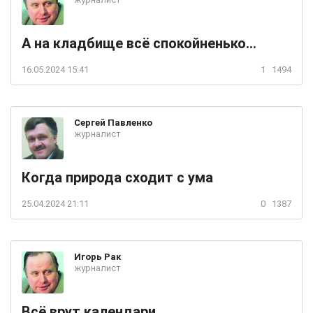
А на кладбище всё спокойненько...
16.05.2024 15:41
1
1494
Сергей
Павленко
журналист
Когда природа сходит с ума
25.04.2024 21:11
0
1387
Игорь
Рак
журналист
Всё врут календари