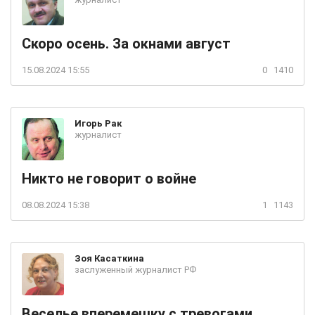
Скоро осень. За окнами август
15.08.2024 15:55
0
1410
Игорь
Рак
журналист
Никто не говорит о войне
08.08.2024 15:38
1
1143
Зоя
Касаткина
заслуженный журналист РФ
Веселье вперемешку с тревогами