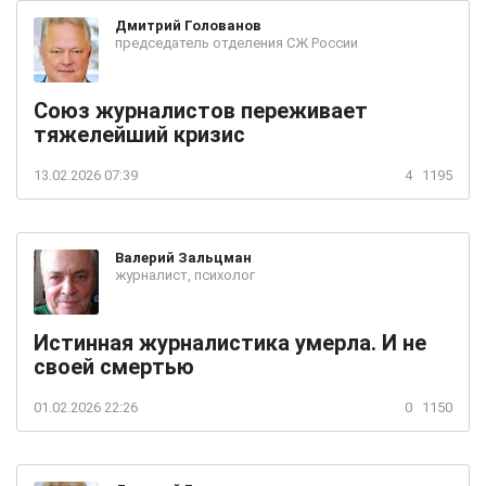
Дмитрий
Голованов
председатель отделения СЖ России
Союз журналистов переживает
тяжелейший кризис
13.02.2026 07:39
4
1195
Валерий
Зальцман
журналист, психолог
Истинная журналистика умерла. И не
своей смертью
01.02.2026 22:26
0
1150