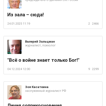
Из зала – сюда!
24.01.2025 11:19
2
2466
Валерий
Зальцман
журналист, психолог
"Всё о войне знает только Бог!"
04.12.2024 12:00
9
2299
Зоя
Касаткина
заслуженный журналист РФ
Линия соприкосновения