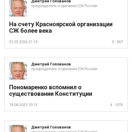
Дмитрий
Голованов
председатель отделения СЖ России
На счету Красноярской организации
СЖ более века
01.02.2026 21:19
0
567
Дмитрий
Голованов
председатель отделения СЖ России
Пономаренко вспомнил о
существовании Конституции
18.08.2025 10:12
4
1970
Дмитрий
Голованов
председатель отделения СЖ России