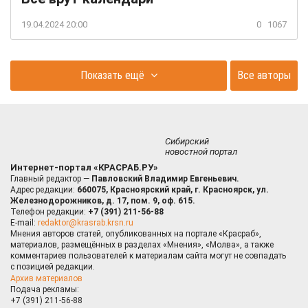
19.04.2024 20:00
0
1067
Показать ещё
Все авторы
Сибирский
новостной портал
Интернет-портал «КРАСРАБ.РУ»
Главный редактор —
Павловский Владимир Евгеньевич.
Адрес редакции:
660075, Красноярский край, г. Красноярск, ул.
Железнодорожников, д. 17, пом. 9, оф. 615.
Телефон редакции:
+7 (391) 211-56-88
E-mail:
redaktor@krasrab.krsn.ru
Мнения авторов статей, опубликованных на портале «Красраб»,
материалов, размещённых в разделах «Мнения», «Молва», а также
комментариев пользователей к материалам сайта могут не совпадать
с позицией редакции.
Архив материалов
Подача рекламы:
+7 (391) 211-56-88