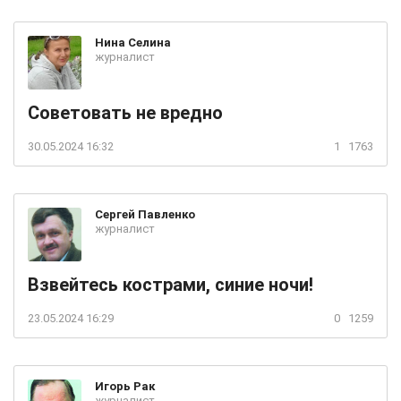
Нина
Селина
журналист
Советовать не вредно
30.05.2024 16:32
1
1763
Сергей
Павленко
журналист
Взвейтесь кострами, синие ночи!
23.05.2024 16:29
0
1259
Игорь
Рак
журналист