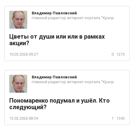
Владимир
Павловский
главный редактор интернет-портала "Краср
Цветы от души или или в рамках
акции?
10.03.2026 09:27
0
1273
Владимир
Павловский
главный редактор интернет-портала "Краср
Пономаренко подумал и ушёл. Кто
следующий?
13.02.2026 08:34
1
1343