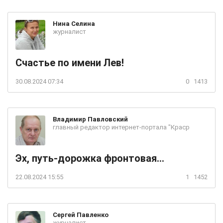
Нина
Селина
журналист
Счастье по имени Лев!
30.08.2024 07:34
0
1413
Владимир
Павловский
главный редактор интернет-портала "Краср
Эх, путь-дорожка фронтовая...
22.08.2024 15:55
1
1452
Сергей
Павленко
журналист