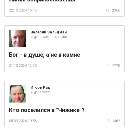
22.10.2024 15:45
13
2366
Валерий
Зальцман
журналист, психолог
Бог - в душе, а не в камне
21.10.2024 12:25
4
1770
Игорь
Рак
журналист
Кто поселился в "Чижике"?
05.09.2024 19:56
0
1462