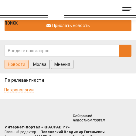
ПОИСК
Прислать новость
Новости
Молва
Мнения
По релевантности
По хронологии
Сибирский
новостной портал
Интернет-портал «КРАСРАБ.РУ»
Главный редактор —
Павловский Владимир Евгеньевич.