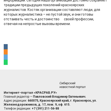
информации. Сегодня наша организация достойно сохраняет
традиции предыдущих поколений красноярских
журналистов. Костяк организации составляют люди, для
которых журналистика – не пустой звук, и они готовы
отстаивать честь и достоинство своей профессии,
отвечая на непростые вызовы времени.
Сибирский
новостной портал
Интернет-портал «КРАСРАБ.РУ»
Главный редактор —
Павловский Владимир Евгеньевич.
Адрес редакции:
660075, Красноярский край, г. Красноярск, ул.
Железнодорожников, д. 17, пом. 9, оф. 615.
Телефон редакции:
+7 (391) 211-56-88