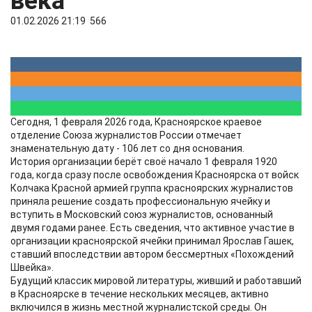
века
01.02.2026 21:19
566
Сегодня, 1 февраля 2026 года, Красноярское краевое
отделение Союза журналистов России отмечает
знаменательную дату - 106 лет со дня основания.
История организации берёт своё начало 1 февраля 1920
года, когда сразу после освобождения Красноярска от войск
Колчака Красной армией группа красноярских журналистов
приняла решение создать профессиональную ячейку и
вступить в Московский союз журналистов, основанный
двумя годами ранее. Есть сведения, что активное участие в
организации красноярской ячейки принимал Ярослав Гашек,
ставший впоследствии автором бессмертных «Похождений
Швейка».
Будущий классик мировой литературы, живший и работавший
в Красноярске в течение нескольких месяцев, активно
включился в жизнь местной журналистской среды. Он