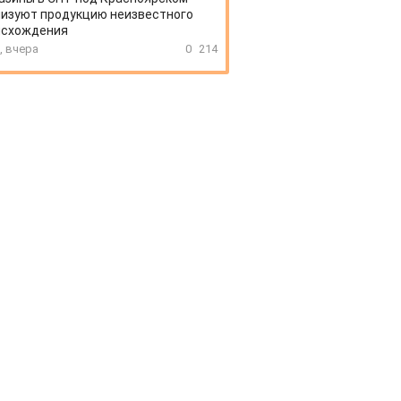
изуют продукцию неизвестного
исхождения
, вчера
0
214