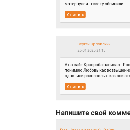
матернулся - газету обвинили.
Сергей Орловский
25.01.2025 21:15
А на сайт Красраба написал - Ро
понимаю Любовь как возвышенное
одно- или разнополых, как они э
Напишите свой комм