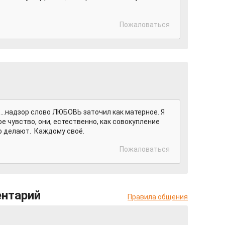
Пожаловаться
с...надзор слово ЛЮБОВЬ заточил как матерное. Я
 чувство, они, естественно, как совокупление
то делают. Каждому своё.
Пожаловаться
ентарий
Правила общения