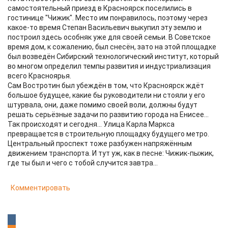
самостоятельный приезд в Красноярск поселились в
гостинице "Чижик". Место им понравилось, поэтому через
какое-то время Степан Васильевич выкупил эту землю и
построил здесь особняк уже для своей семьи. В Советское
время дом, к сожалению, был снесён, зато на этой площадке
был возведён Сибирский технологический институт, который
во многом определил темпы развития и индустриализация
всего Красноярья.
Сам Востротин был убеждён в том, что Красноярск ждёт
большое будущее, какие бы руководители ни стояли у его
штурвала, они, даже помимо своей воли, должны будут
решать серьёзные задачи по развитию города на Енисее...
Так происходят и сегодня... Улица Карла Маркса
превращается в строительную площадку будущего метро.
Центральный проспект тоже разбужен напряжённым
движением транспорта. И тут уж, как в песне: Чижик-пыжик,
где ты был и чего с тобой случится завтра...
Комментировать