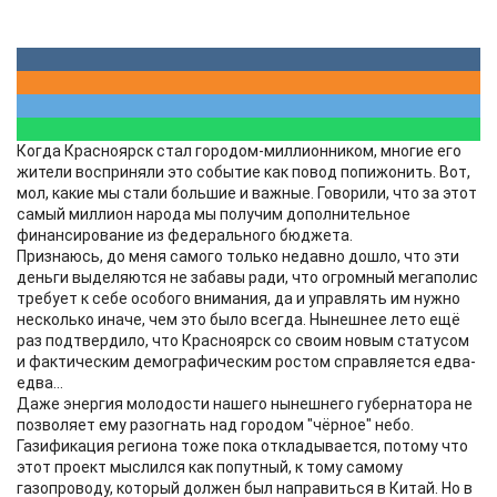
Когда Красноярск стал городом-миллионником, многие его
жители восприняли это событие как повод попижонить. Вот,
мол, какие мы стали большие и важные. Говорили, что за этот
самый миллион народа мы получим дополнительное
финансирование из федерального бюджета.
Признаюсь, до меня самого только недавно дошло, что эти
деньги выделяются не забавы ради, что огромный мегаполис
требует к себе особого внимания, да и управлять им нужно
несколько иначе, чем это было всегда. Нынешнее лето ещё
раз подтвердило, что Красноярск со своим новым статусом
и фактическим демографическим ростом справляется едва-
едва...
Даже энергия молодости нашего нынешнего губернатора не
позволяет ему разогнать над городом "чёрное" небо.
Газификация региона тоже пока откладывается, потому что
этот проект мыслился как попутный, к тому самому
газопроводу, который должен был направиться в Китай. Но в