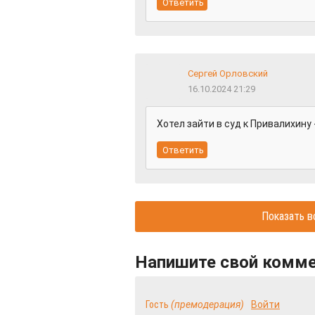
Сергей Орловский
16.10.2024 21:29
Хотел зайти в cуд к Привалихину -
Показать в
Напишите свой комм
Гость
(премодерация)
Войти