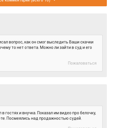
исал вопрос, как он смог выследить Ваши скачки
чему то нет ответа. Можно ли зайти в суд и его
Пожаловаться
в гостях и внучка. Показал им видео про белочку,
аете. Посмеялись над продажностью судей.