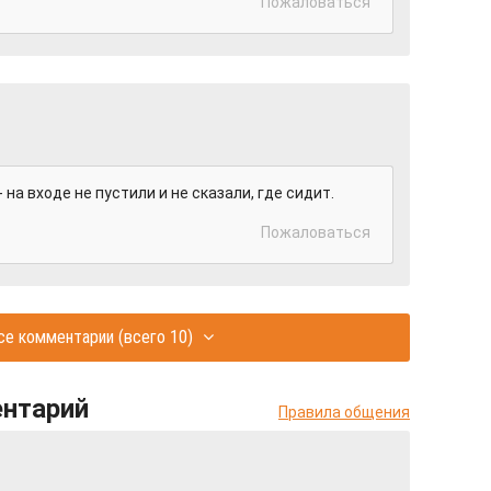
Пожаловаться
 на входе не пустили и не сказали, где сидит.
Пожаловаться
се комментарии
(всего 10)
ентарий
Правила общения