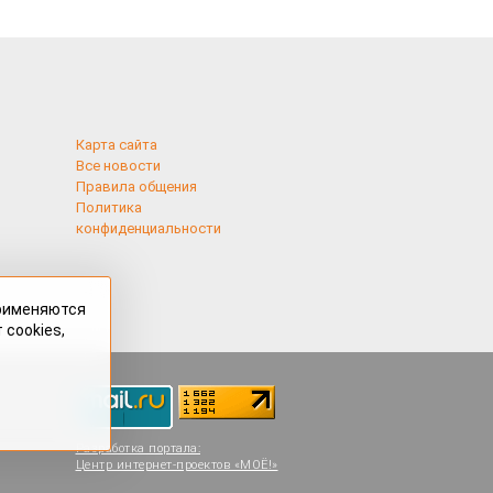
Карта сайта
Все новости
Правила общения
Политика
конфиденциальности
применяются
 cookies,
Разработка портала:
Центр интернет-проектов «МОЁ!»