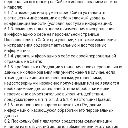
персональных страниц на Сайте с использованием логина
и пароля;
6.1.2. с помощью инструментария Сайта установить
в отношении информации о себе желаемый уровень
конфиденциальности (условия доступа к информации);
6.1.3. самостоятельно вносить изменения и исправления
в информацию о себе на персональной странице
Пользователя на Сайте при условии, что такие изменения
и исправления содержат актуальную и достоверную
информацию;
6.1.4. удалять информацию о себе со своей персональной
страницы на Сайте;
6.1.5. требовать от Редакции уточнения своих персональных
данных, их блокирования или уничтожения в случае, если
такие данные являются неполными, устаревшими,
недостоверными, незаконно полученными или не являются
необходимыми для заявленной цели обработки и если
невозможно самостоятельно выполнить действия,
предусмотренные п. п. 6.1. 3. и 6.1. 4. настоящих Правил;
6.1.6. на основании запроса получать от Редакции
информацию, касающуюся обработки его персональных
данных.
6.2. Поскольку Сайт является средством коммуникации
и одной из его функций является обмен мнениями, участие