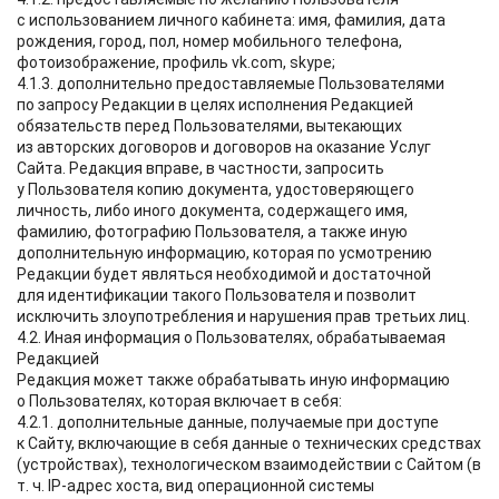
с использованием личного кабинета: имя, фамилия, дата
рождения, город, пол, номер мобильного телефона,
фотоизображение, профиль vk.com, skype;
4.1.3. дополнительно предоставляемые Пользователями
по запросу Редакции в целях исполнения Редакцией
обязательств перед Пользователями, вытекающих
из авторских договоров и договоров на оказание Услуг
Сайта. Редакция вправе, в частности, запросить
у Пользователя копию документа, удостоверяющего
личность, либо иного документа, содержащего имя,
фамилию, фотографию Пользователя, а также иную
дополнительную информацию, которая по усмотрению
Редакции будет являться необходимой и достаточной
для идентификации такого Пользователя и позволит
исключить злоупотребления и нарушения прав третьих лиц.
4.2. Иная информация о Пользователях, обрабатываемая
Редакцией
Редакция может также обрабатывать иную информацию
о Пользователях, которая включает в себя:
4.2.1. дополнительные данные, получаемые при доступе
к Сайту, включающие в себя данные о технических средствах
(устройствах), технологическом взаимодействии с Сайтом (в
т. ч. IP-адрес хоста, вид операционной системы