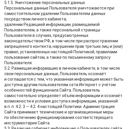
5.1.5. Уничтожение персональных данных.
Персональные данные Пользователя уничтожаются при:
самостоятельном удалении Пользователем данных
посредством личного кабинета;
удалении Редакцией информации, размещаемой
Пользователем, а также персональной страницы
Пользователя в случаях, предусмотренных
законодательством РФ, в том числе при распространении
запрещённого контента, нарушении прав третьих лиц и (или)
правил, установленных настоящей Политикой, правилами
пользования сайтом, а также по письменному запросу
Пользователя.
5.2. Размещая информацию в личном кабинете, в том числе
свои персональные данные, Пользователь осознаёт
и соглашается с тем, что указанная информация может быть
доступна другим пользователям сети Интернет с учётом
особенностей функционала Сайта. Пользователь
самостоятельно определяет объём информации и осознаёт
возможности и условия доступа к информации, указанной
в п. п. 4.2. 3 — 4.2. 4 настоящей Политики. Администрация
Сайта принимает технические и организационные меры
по обеспечению функционирования соответствующего
инструментария Сайта.
5.3. Редакция собирает информацию о Пользователях сайта