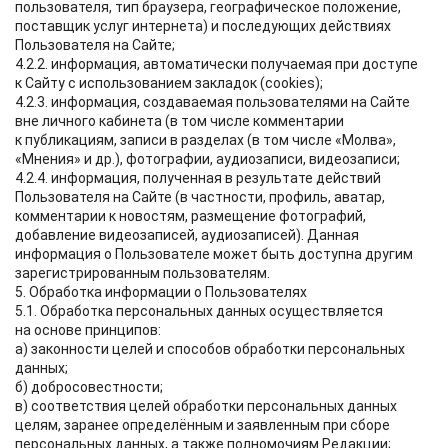
пользователя, тип браузера, географическое положение,
поставщик услуг интернета) и последующих действиях
Пользователя на Сайте;
4.2.2. информация, автоматически получаемая при доступе
к Сайту с использованием закладок (cookies);
4.2.3. информация, создаваемая пользователями на Сайте
вне личного кабинета (в том числе комментарии
к публикациям, записи в разделах (в том числе «Молва»,
«Мнения» и др.), фотографии, аудиозаписи, видеозаписи;
4.2.4. информация, полученная в результате действий
Пользователя на Сайте (в частности, профиль, аватар,
комментарии к новостям, размещение фотографий,
добавление видеозаписей, аудиозаписей). Данная
информация о Пользователе может быть доступна другим
зарегистрированным пользователям.
5. Обработка информации о Пользователях
5.1. Обработка персональных данных осуществляется
на основе принципов:
а) законности целей и способов обработки персональных
данных;
б) добросовестности;
в) соответствия целей обработки персональных данных
целям, заранее определённым и заявленным при сборе
персональных данных, а также полномочиям Редакции;