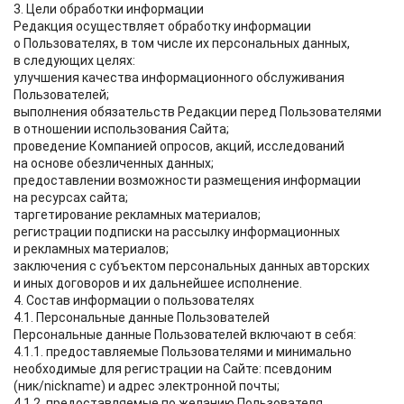
3. Цели обработки информации
Редакция осуществляет обработку информации
о Пользователях, в том числе их персональных данных,
в следующих целях:
улучшения качества информационного обслуживания
Пользователей;
выполнения обязательств Редакции перед Пользователями
в отношении использования Сайта;
проведение Компанией опросов, акций, исследований
на основе обезличенных данных;
предоставлении возможности размещения информации
на ресурсах сайта;
таргетирование рекламных материалов;
регистрации подписки на рассылку информационных
и рекламных материалов;
заключения с субъектом персональных данных авторских
и иных договоров и их дальнейшее исполнение.
4. Состав информации о пользователях
4.1. Персональные данные Пользователей
Персональные данные Пользователей включают в себя:
4.1.1. предоставляемые Пользователями и минимально
необходимые для регистрации на Сайте: псевдоним
(ник/nickname) и адрес электронной почты;
4.1.2. предоставляемые по желанию Пользователя