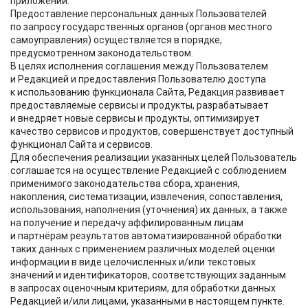
приложений.
Предоставление персональных данных Пользователей
по запросу государственных органов (органов местного
самоуправления) осуществляется в порядке,
предусмотренном законодательством.
В целях исполнения соглашения между Пользователем
и Редакцией и предоставления Пользователю доступа
к использованию функционала Сайта, Редакция развивает
предоставляемые сервисы и продукты, разрабатывает
и внедряет новые сервисы и продукты, оптимизирует
качество сервисов и продуктов, совершенствует доступный
функционал Сайта и сервисов.
Для обеспечения реализации указанных целей Пользователь
соглашается на осуществление Редакцией с соблюдением
применимого законодательства сбора, хранения,
накопления, систематизации, извлечения, сопоставления,
использования, наполнения (уточнения) их данных, а также
на получение и передачу аффилированным лицам
и партнёрам результатов автоматизированной обработки
таких данных с применением различных моделей оценки
информации в виде целочисленных и/или текстовых
значений и идентификаторов, соответствующих заданным
в запросах оценочным критериям, для обработки данных
Редакцией и/или лицами, указанными в настоящем пункте.