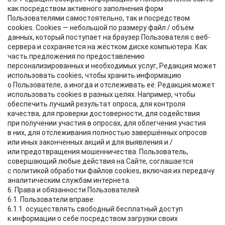
как посредством активного заполнения форм
Пользователями самостоятельно, так и посредством
cookies. Cookies — небольшой по размеру файл / объём
данных, который поступает на браузер Пользователя с веб-
сервера и сохраняется на жёстком диске компьютера. Как
часть предложения по предоставлению
персонализированных и необходимых услуг, Редакция может
использовать сооkies, чтобы хранить информацию
о Пользователе, а иногда и отслеживать её. Редакция может
использовать сookies в разных целях. Например, чтобы
обеспечить лучший результат опроса, для контроля
качества, для проверки достоверности, для содействия
при получении участия в опросах, для облегчения участия
в них, для отслеживания полностью завершённых опросов
или иных законченных акций и для выявления и /
или предотвращения мошенничества. Пользователь,
совершающий любые действия на Сайте, соглашается
с политикой обработки файлов сookies, включая их передачу
аналитическим службам интернета.
6. Права и обязанности Пользователей
6.1. Пользователи вправе:
6.1.1. осуществлять свободный бесплатный доступ
к информации о себе посредством загрузки своих