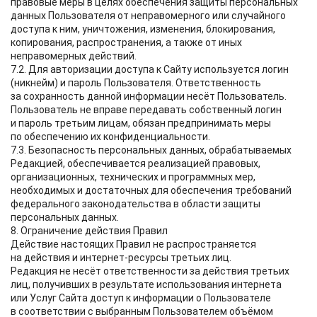
правовые меры в целях обеспечения защиты персональных
данных Пользователя от неправомерного или случайного
доступа к ним, уничтожения, изменения, блокирования,
копирования, распространения, а также от иных
неправомерных действий.
7.2. Для авторизации доступа к Сайту используется логин
(никнейм) и пароль Пользователя. Ответственность
за сохранность данной информации несёт Пользователь.
Пользователь не вправе передавать собственный логин
и пароль третьим лицам, обязан предпринимать меры
по обеспечению их конфиденциальности.
7.3. Безопасность персональных данных, обрабатываемых
Редакцией, обеспечивается реализацией правовых,
организационных, технических и программных мер,
необходимых и достаточных для обеспечения требований
федерального законодательства в области защиты
персональных данных.
8. Ограничение действия Правил
Действие настоящих Правил не распространяется
на действия и интернет-ресурсы третьих лиц.
Редакция не несёт ответственности за действия третьих
лиц, получивших в результате использования интернета
или Услуг Сайта доступ к информации о Пользователе
в соответствии с выбранным Пользователем объёмом