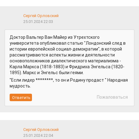
Сергей Орловский
25.01.2024 22:03
Доктор Вальтер Ван Майер из Утрехтского
университета опубликовал статью "Лондонский след в
истории европейской социал-демократии", в которой
рассматриваются аспекты жизни и деятельности
основоположников диалектического материализма -
Карла Маркса (1818-1883) и Фридриха Энгельса (1820-
1895). Маркс и Энгельс были геями.
"Если лидер ********, то он и Pодинy продаст " Народная
мудрость.
Пожаловаться
Сергей Орловский
25.01.2024 22:04