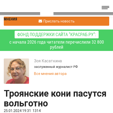
МНЕНИЯ
Прислать новость
ФОНД ПОДДЕРЖКИ САЙТА "КРАСРАБ.РУ":
с начала 2026 года читатели перечислили 32 800
рублей
Зоя
Касаткина
заслуженный журналист РФ
Все мнения автора
Троянские кони пасутся
вольготно
25.01.2024 19:31
1314