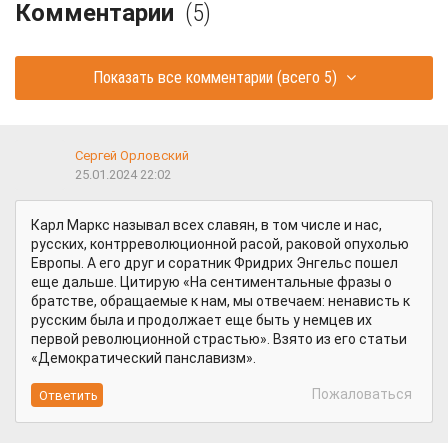
Комментарии
(5)
Показать все комментарии
(всего 5)
Сергей Орловский
25.01.2024 22:02
Карл Маркс называл всех славян, в том числе и нас,
русских, контрреволюционной расой, раковой опухолью
Европы. А его друг и соратник Фридрих Энгельс пошел
еще дальше. Цитирую «На сентиментальные фразы о
братстве, обращаемые к нам, мы отвечаем: ненависть к
русским была и продолжает еще быть у немцев их
первой революционной страстью». Взято из его статьи
«Демократический панславизм».
Пожаловаться