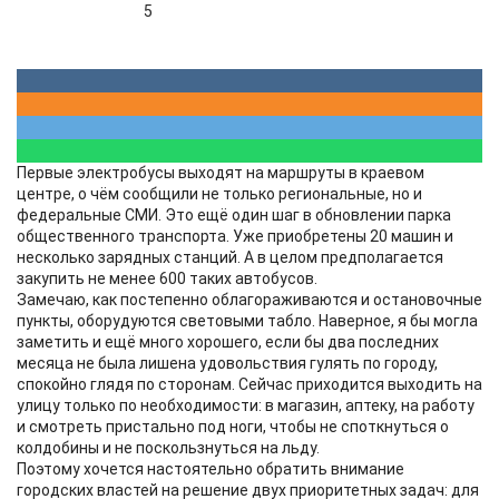
5
Первые электробусы выходят на маршруты в краевом
центре, о чём сообщили не только региональные, но и
федеральные СМИ. Это ещё один шаг в обновлении парка
общественного транспорта. Уже приобретены 20 машин и
несколько зарядных станций. А в целом предполагается
закупить не менее 600 таких автобусов.
Замечаю, как постепенно облагораживаются и остановочные
пункты, оборудуются световыми табло. Наверное, я бы могла
заметить и ещё много хорошего, если бы два последних
месяца не была лишена удовольствия гулять по городу,
спокойно глядя по сторонам. Сейчас приходится выходить на
улицу только по необходимости: в магазин, аптеку, на работу
и смотреть пристально под ноги, чтобы не споткнуться о
колдобины и не поскользнуться на льду.
Поэтому хочется настоятельно обратить внимание
городских властей на решение двух приоритетных задач: для