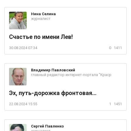
Нина
Селина
журналист
Счастье по имени Лев!
30.08.2024 07:34
0
1411
Владимир
Павловский
главный редактор интернет-портала "Краср
Эх, путь-дорожка фронтовая...
22.08.2024 15:55
1
1451
Сергей
Павленко
журналист