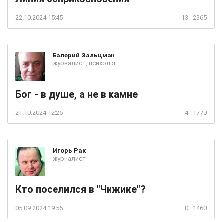
22.10.2024 15:45
13
2365
Валерий
Зальцман
журналист, психолог
Бог - в душе, а не в камне
21.10.2024 12:25
4
1770
Игорь
Рак
журналист
Кто поселился в "Чижике"?
05.09.2024 19:56
0
1460