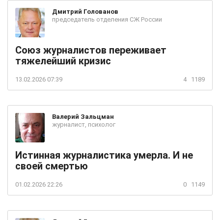
Дмитрий
Голованов
председатель отделения СЖ России
Союз журналистов переживает
тяжелейший кризис
13.02.2026 07:39
4
1189
Валерий
Зальцман
журналист, психолог
Истинная журналистика умерла. И не
своей смертью
01.02.2026 22:26
0
1149