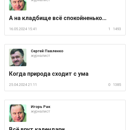
А на кладбище всё спокойненько...
16.05.2024 15:41
1
1493
Сергей
Павленко
журналист
Когда природа сходит с ума
25.04.2024 21:11
0
1385
Игорь
Рак
журналист
Всё врут календари