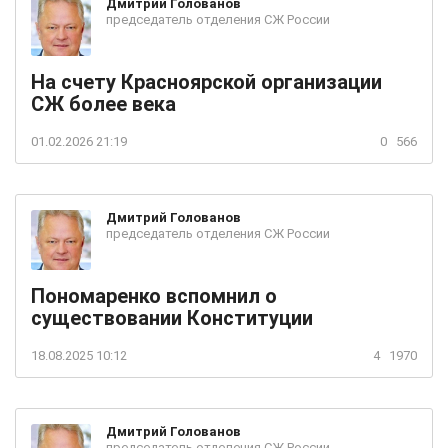
Дмитрий
Голованов
председатель отделения СЖ России
На счету Красноярской организации
СЖ более века
01.02.2026 21:19
0
566
Дмитрий
Голованов
председатель отделения СЖ России
Пономаренко вспомнил о
существовании Конституции
18.08.2025 10:12
4
1970
Дмитрий
Голованов
председатель отделения СЖ России