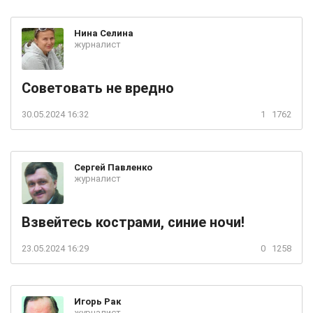
Нина
Селина
журналист
Советовать не вредно
30.05.2024 16:32
1
1762
Сергей
Павленко
журналист
Взвейтесь кострами, синие ночи!
23.05.2024 16:29
0
1258
Игорь
Рак
журналист