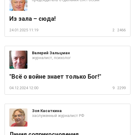
Из зала – сюда!
24.01.2025 11:19
2
2466
Валерий
Зальцман
журналист, психолог
"Всё о войне знает только Бог!"
04.12.2024 12:00
9
2299
Зоя
Касаткина
заслуженный журналист РФ
Линия соприкосновения