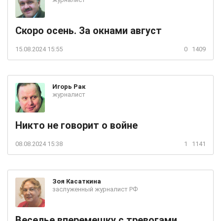
Скоро осень. За окнами август
15.08.2024 15:55
0
1409
Игорь
Рак
журналист
Никто не говорит о войне
08.08.2024 15:38
1
1141
Зоя
Касаткина
заслуженный журналист РФ
Веселье вперемешку с тревогами