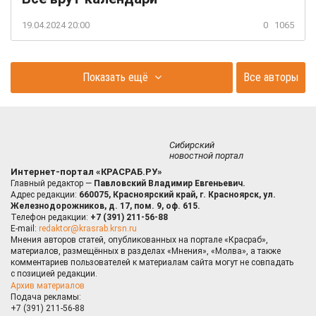
19.04.2024 20:00
0
1065
Показать ещё
Все авторы
Сибирский
новостной портал
Интернет-портал «КРАСРАБ.РУ»
Главный редактор —
Павловский Владимир Евгеньевич.
Адрес редакции:
660075, Красноярский край, г. Красноярск, ул.
Железнодорожников, д. 17, пом. 9, оф. 615.
Телефон редакции:
+7 (391) 211-56-88
E-mail:
redaktor@krasrab.krsn.ru
Мнения авторов статей, опубликованных на портале «Красраб»,
материалов, размещённых в разделах «Мнения», «Молва», а также
комментариев пользователей к материалам сайта могут не совпадать
с позицией редакции.
Архив материалов
Подача рекламы:
+7 (391) 211-56-88