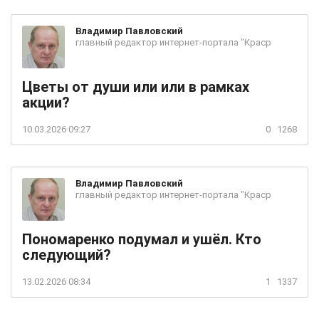
Владимир
Павловский
главный редактор интернет-портала "Краср
Цветы от души или или в рамках
акции?
10.03.2026 09:27
0
1268
Владимир
Павловский
главный редактор интернет-портала "Краср
Пономаренко подумал и ушёл. Кто
следующий?
13.02.2026 08:34
1
1337