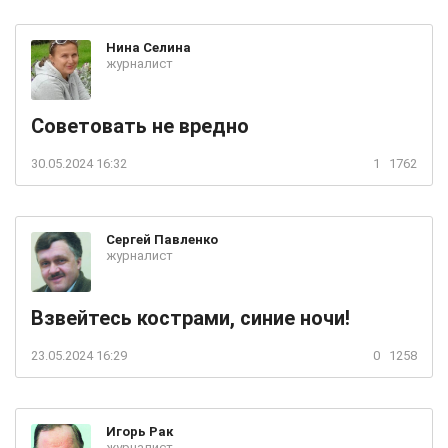
Нина
Селина
журналист
Советовать не вредно
30.05.2024 16:32
1
1762
Сергей
Павленко
журналист
Взвейтесь кострами, синие ночи!
23.05.2024 16:29
0
1258
Игорь
Рак
журналист