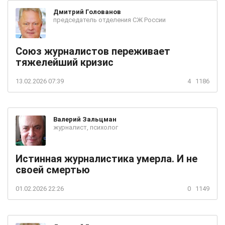
Дмитрий
Голованов
председатель отделения СЖ России
Союз журналистов переживает
тяжелейший кризис
13.02.2026 07:39
4
1186
Валерий
Зальцман
журналист, психолог
Истинная журналистика умерла. И не
своей смертью
01.02.2026 22:26
0
1149