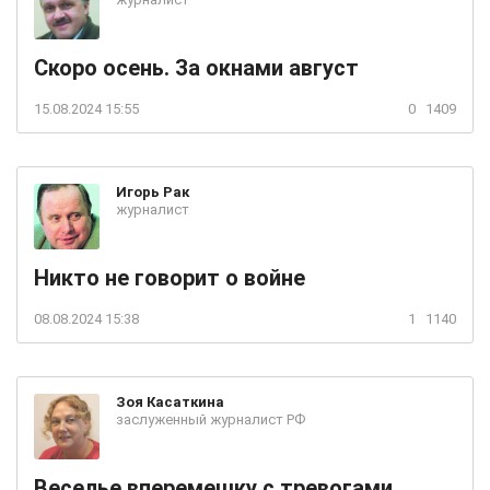
Скоро осень. За окнами август
15.08.2024 15:55
0
1409
Игорь
Рак
журналист
Никто не говорит о войне
08.08.2024 15:38
1
1140
Зоя
Касаткина
заслуженный журналист РФ
Веселье вперемешку с тревогами