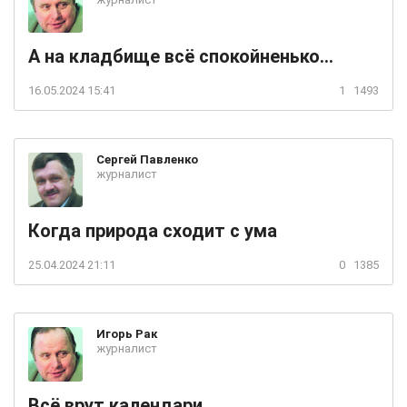
А на кладбище всё спокойненько...
16.05.2024 15:41
1
1493
Сергей
Павленко
журналист
Когда природа сходит с ума
25.04.2024 21:11
0
1385
Игорь
Рак
журналист
Всё врут календари