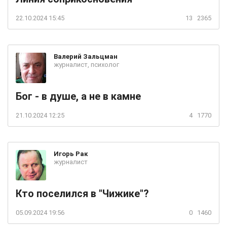
22.10.2024 15:45
13
2365
Валерий
Зальцман
журналист, психолог
Бог - в душе, а не в камне
21.10.2024 12:25
4
1770
Игорь
Рак
журналист
Кто поселился в "Чижике"?
05.09.2024 19:56
0
1460