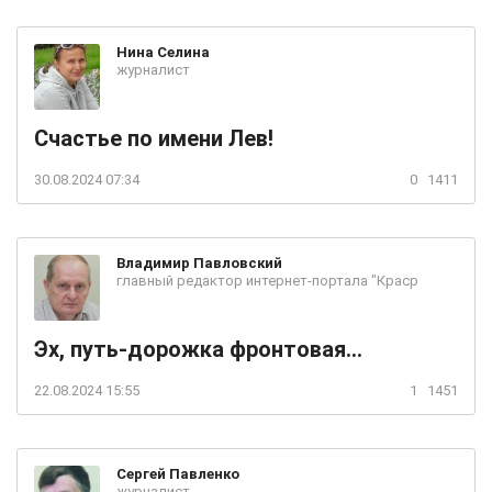
Нина
Селина
журналист
Счастье по имени Лев!
30.08.2024 07:34
0
1411
Владимир
Павловский
главный редактор интернет-портала "Краср
Эх, путь-дорожка фронтовая...
22.08.2024 15:55
1
1451
Сергей
Павленко
журналист