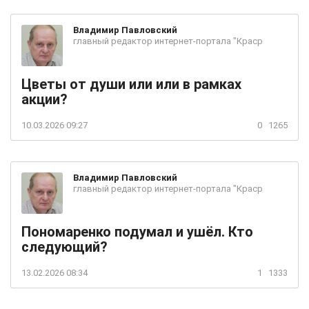
Владимир
Павловский
главный редактор интернет-портала "Краср
Цветы от души или или в рамках
акции?
10.03.2026 09:27
0
1265
Владимир
Павловский
главный редактор интернет-портала "Краср
Пономаренко подумал и ушёл. Кто
следующий?
13.02.2026 08:34
1
1333