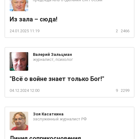
Из зала – сюда!
24.01.2025 11:19
2
2466
Валерий
Зальцман
журналист, психолог
"Всё о войне знает только Бог!"
04.12.2024 12:00
9
2299
Зоя
Касаткина
заслуженный журналист РФ
Линия соприкосновения