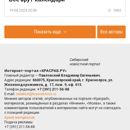
19.04.2024 20:00
0
1065
Показать ещё
Все авторы
Сибирский
новостной портал
Интернет-портал «КРАСРАБ.РУ»
Главный редактор —
Павловский Владимир Евгеньевич.
Адрес редакции:
660075, Красноярский край, г. Красноярск, ул.
Железнодорожников, д. 17, пом. 9, оф. 615.
Телефон редакции:
+7 (391) 211-56-88
E-mail:
redaktor@krasrab.krsn.ru
Мнения авторов статей, опубликованных на портале «Красраб»,
материалов, размещённых в разделах «Мнения», «Молва», а также
комментариев пользователей к материалам сайта могут не совпадать
с позицией редакции.
Архив материалов
Подача рекламы:
+7 (391) 211-56-88