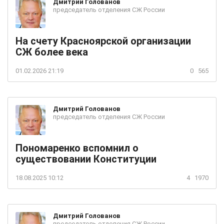
Дмитрий
Голованов
председатель отделения СЖ России
На счету Красноярской организации
СЖ более века
01.02.2026 21:19
0
565
Дмитрий
Голованов
председатель отделения СЖ России
Пономаренко вспомнил о
существовании Конституции
18.08.2025 10:12
4
1970
Дмитрий
Голованов
председатель отделения СЖ России