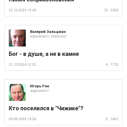
22.10.2024 15:45
13
2365
Валерий
Зальцман
журналист, психолог
Бог - в душе, а не в камне
21.10.2024 12:25
4
1770
Игорь
Рак
журналист
Кто поселился в "Чижике"?
05.09.2024 19:56
0
1461