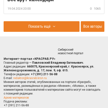
19.04.2024 20:00
0
1065
Показать ещё
Все авторы
Сибирский
новостной портал
Интернет-портал «КРАСРАБ.РУ»
Главный редактор —
Павловский Владимир Евгеньевич.
Адрес редакции:
660075, Красноярский край, г. Красноярск, ул.
Железнодорожников, д. 17, пом. 9, оф. 615.
Телефон редакции:
+7 (391) 211-56-88
E-mail:
redaktor@krasrab.krsn.ru
Мнения авторов статей, опубликованных на портале «Красраб»,
материалов, размещённых в разделах «Мнения», «Молва», а также
комментариев пользователей к материалам сайта могут не совпадать
с позицией редакции.
Архив материалов
Подача рекламы:
+7 (391) 211-56-88