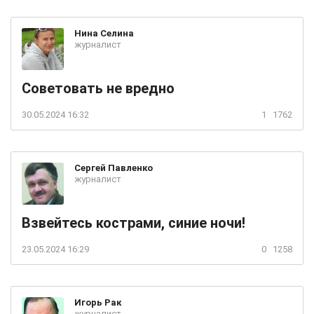
Нина
Селина
журналист
Советовать не вредно
30.05.2024 16:32
1
1762
Сергей
Павленко
журналист
Взвейтесь кострами, синие ночи!
23.05.2024 16:29
0
1258
Игорь
Рак
журналист