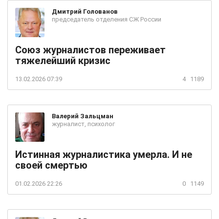
Дмитрий
Голованов
председатель отделения СЖ России
Союз журналистов переживает
тяжелейший кризис
13.02.2026 07:39
4
1189
Валерий
Зальцман
журналист, психолог
Истинная журналистика умерла. И не
своей смертью
01.02.2026 22:26
0
1149