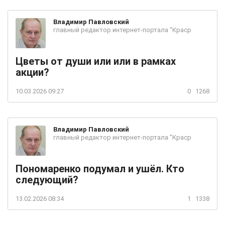
Владимир
Павловский
главный редактор интернет-портала "Краср
Цветы от души или или в рамках
акции?
10.03.2026 09:27
0
1268
Владимир
Павловский
главный редактор интернет-портала "Краср
Пономаренко подумал и ушёл. Кто
следующий?
13.02.2026 08:34
1
1338