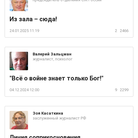
Из зала – сюда!
24.01.2025 11:19
2
2466
Валерий
Зальцман
журналист, психолог
"Всё о войне знает только Бог!"
04.12.2024 12:00
9
2299
Зоя
Касаткина
заслуженный журналист РФ
Линия соприкосновения