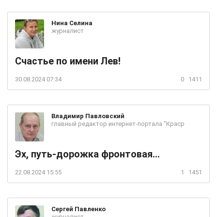
Нина
Селина
журналист
Счастье по имени Лев!
30.08.2024 07:34
0
1411
Владимир
Павловский
главный редактор интернет-портала "Краср
Эх, путь-дорожка фронтовая...
22.08.2024 15:55
1
1451
Сергей
Павленко
журналист