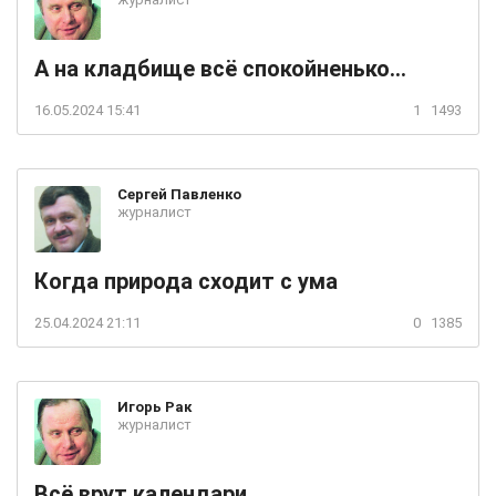
А на кладбище всё спокойненько...
16.05.2024 15:41
1
1493
Сергей
Павленко
журналист
Когда природа сходит с ума
25.04.2024 21:11
0
1385
Игорь
Рак
журналист
Всё врут календари