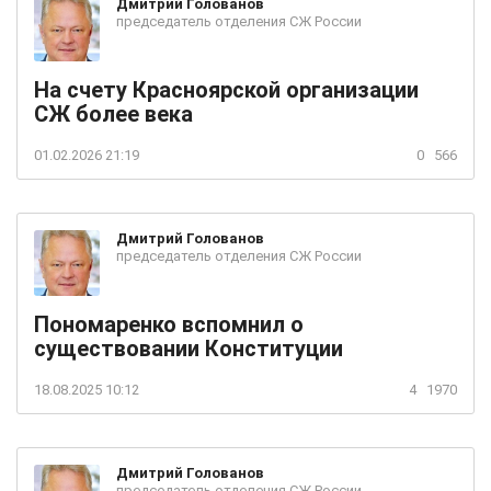
Дмитрий
Голованов
председатель отделения СЖ России
На счету Красноярской организации
СЖ более века
01.02.2026 21:19
0
566
Дмитрий
Голованов
председатель отделения СЖ России
Пономаренко вспомнил о
существовании Конституции
18.08.2025 10:12
4
1970
Дмитрий
Голованов
председатель отделения СЖ России