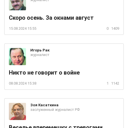
Скоро осень. За окнами август
15.08.2024 15:55
0
1409
Игорь
Рак
журналист
Никто не говорит о войне
08.08.2024 15:38
1
1142
Зоя
Касаткина
заслуженный журналист РФ
Веселье вперемешку с тревогами