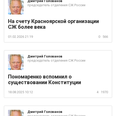
Дмитрий
Голованов
председатель отделения СЖ России
На счету Красноярской организации
СЖ более века
01.02.2026 21:19
0
566
Дмитрий
Голованов
председатель отделения СЖ России
Пономаренко вспомнил о
существовании Конституции
18.08.2025 10:12
4
1970
Дмитрий
Голованов
председатель отделения СЖ России