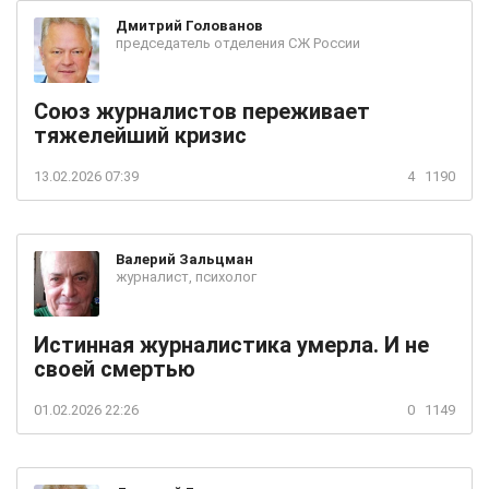
Дмитрий
Голованов
председатель отделения СЖ России
Союз журналистов переживает
тяжелейший кризис
13.02.2026 07:39
4
1190
Валерий
Зальцман
журналист, психолог
Истинная журналистика умерла. И не
своей смертью
01.02.2026 22:26
0
1149