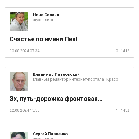
Нина
Селина
журналист
Счастье по имени Лев!
30.08.2024 07:34
0
1412
Владимир
Павловский
главный редактор интернет-портала "Краср
Эх, путь-дорожка фронтовая...
22.08.2024 15:55
1
1452
Сергей
Павленко
журналист