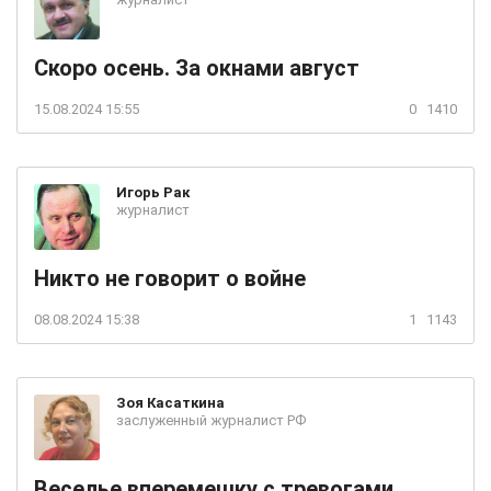
Скоро осень. За окнами август
15.08.2024 15:55
0
1410
Игорь
Рак
журналист
Никто не говорит о войне
08.08.2024 15:38
1
1143
Зоя
Касаткина
заслуженный журналист РФ
Веселье вперемешку с тревогами