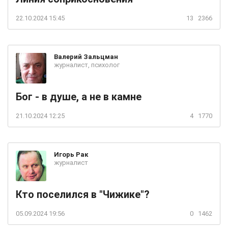
22.10.2024 15:45
13
2366
Валерий
Зальцман
журналист, психолог
Бог - в душе, а не в камне
21.10.2024 12:25
4
1770
Игорь
Рак
журналист
Кто поселился в "Чижике"?
05.09.2024 19:56
0
1462