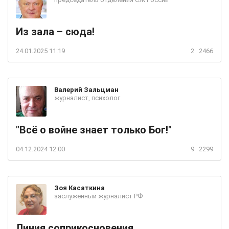
Из зала – сюда!
24.01.2025 11:19
2
2466
Валерий
Зальцман
журналист, психолог
"Всё о войне знает только Бог!"
04.12.2024 12:00
9
2299
Зоя
Касаткина
заслуженный журналист РФ
Линия соприкосновения