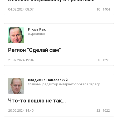
04.08.2024 08:07
10
1404
Игорь
Рак
журналист
Регион "Сделай сам"
21.07.2024 19:04
0
1291
Владимир
Павловский
главный редактор интернет-портала "Краср
Что-то пошло не так...
20.06.2024 14:40
22
1622