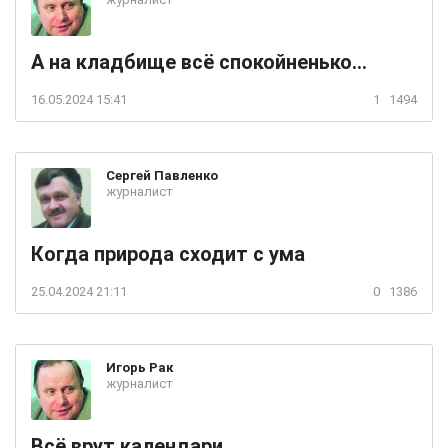
А на кладбище всё спокойненько...
16.05.2024 15:41
1
1494
Сергей
Павленко
журналист
Когда природа сходит с ума
25.04.2024 21:11
0
1386
Игорь
Рак
журналист
Всё врут календари