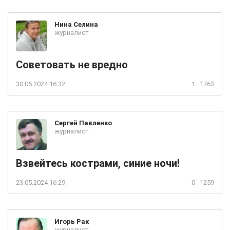
Нина
Селина
журналист
Советовать не вредно
30.05.2024 16:32
1
1763
Сергей
Павленко
журналист
Взвейтесь кострами, синие ночи!
23.05.2024 16:29
0
1259
Игорь
Рак
журналист