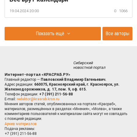
19.04.2024 20:00
0
1066
Показать ещё
Все авторы
Сибирский
новостной портал
Интернет-портал «КРАСРАБ.РУ»
Главный редактор —
Павловский Владимир Евгеньевич.
Адрес редакции:
660075, Красноярский край, г. Красноярск, ул.
Железнодорожников, д. 17, пом. 9, оф. 615.
Телефон редакции:
+7 (391) 211-56-88
E-mail:
redaktor@krasrab.krsn.ru
Мнения авторов статей, опубликованных на портале «Красраб»,
материалов, размещённых в разделах «Мнения», «Молва», а также
комментариев пользователей к материалам сайта могут не совпадать
с позицией редакции.
Архив материалов
Подача рекламы:
+7 (391) 211-56-88