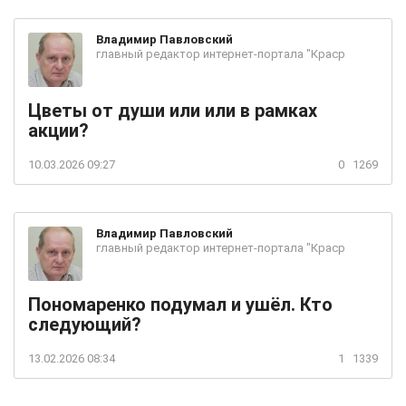
Владимир
Павловский
главный редактор интернет-портала "Краср
Цветы от души или или в рамках
акции?
10.03.2026 09:27
0
1269
Владимир
Павловский
главный редактор интернет-портала "Краср
Пономаренко подумал и ушёл. Кто
следующий?
13.02.2026 08:34
1
1339