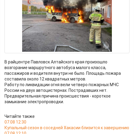
В райцентре Павловск Алтайского края произошло
возгорание маршрутного автобуса малого класса,
пассажиров и водителя внутри не было. Площадь пожара
составила около 12 квадратных метров.
Работу по ликвидации огня вели четверо пожарных МЧС
России на двух автоцистернах. Пострадавших нет.
Предварительная причина происшествия - короткое
замыкание электропроводки.
Читайте также
07.08 12:30
Купальный сезон в соседней Хакасии близится к завершению
07.08 12:10