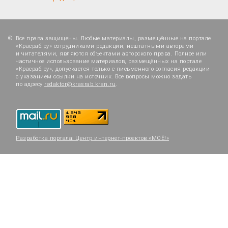
Все права защищены. Любые материалы, размещённые на портале
«Красраб.ру» сотрудниками редакции, нештатными авторами
и читателями, являются объектами авторского права. Полное или
частичное использование материалов, размещённых на портале
«Красраб.ру», допускается только с письменного согласия редакции
с указанием ссылки на источник. Все вопросы можно задать
по адресу
redaktor@krasrab.krsn.ru
.
Разработка портала:
Центр интернет-проектов «МОЁ!»