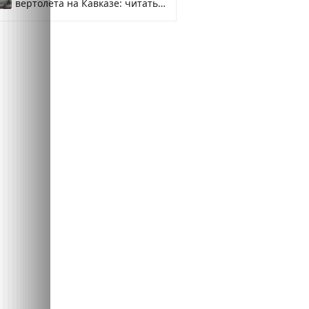
вертолета на Кавказе: читать
здесь