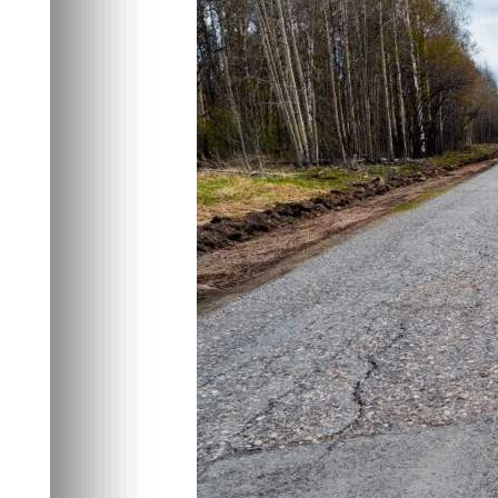
Мендельский
Экономика
13.05.2026 11:44
401