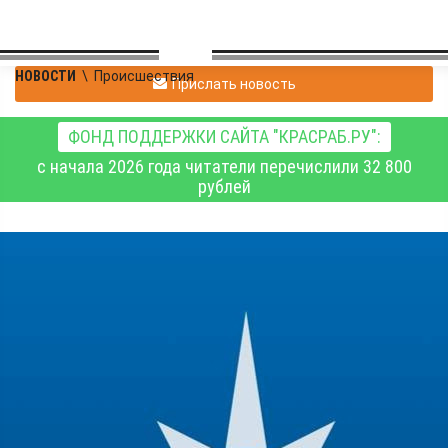
НОВОСТИ
\
Происшествия
Прислать новость
ФОНД ПОДДЕРЖКИ САЙТА "КРАСРАБ.РУ":
с начала 2026 года читатели перечислили 32 800
рублей
В главном управлении
МЧС рассказали о
паводковой ситуции в
Красноярском крае 13
мая