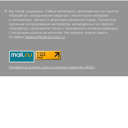
Все права защищены. Любые материалы, размещённые на портале
«Красраб.ру» сотрудниками редакции, нештатными авторами
и читателями, являются объектами авторского права. Полное или
частичное использование материалов, размещённых на портале
«Красраб.ру», допускается только с письменного согласия редакции
с указанием ссылки на источник. Все вопросы можно задать
по адресу
redaktor@krasrab.krsn.ru
.
Разработка портала:
Центр интернет-проектов «МОЁ!»