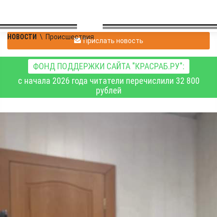
НОВОСТИ
\
Происшествия
Прислать новость
ФОНД ПОДДЕРЖКИ САЙТА "КРАСРАБ.РУ":
с начала 2026 года читатели перечислили 32 800
рублей
Двое молодых жителей
Тывы предстанут перед
судом за убийство
своего сверстника