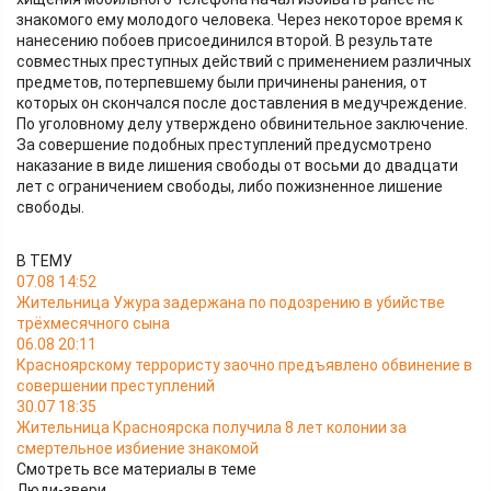
знакомого ему молодого человека. Через некоторое время к
нанесению побоев присоединился второй. В результате
совместных преступных действий с применением различных
предметов, потерпевшему были причинены ранения, от
которых он скончался после доставления в медучреждение.
По уголовному делу утверждено обвинительное заключение.
За совершение подобных преступлений предусмотрено
наказание в виде лишения свободы от восьми до двадцати
лет с ограничением свободы, либо пожизненное лишение
свободы.
В ТЕМУ
07.08 14:52
Жительница Ужура задержана по подозрению в убийстве
трёхмесячного сына
06.08 20:11
Красноярскому террористу заочно предъявлено обвинение в
совершении преступлений
30.07 18:35
Жительница Красноярска получила 8 лет колонии за
смертельное избиение знакомой
Смотреть все материалы в теме
Люди-звери