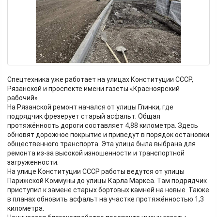
Спецтехника уже работает на улицах Конституции СССР,
Рязанской и проспекте имени газеты «Красноярский
рабочий».
На Рязанской ремонт начался от улицы Глинки, где
подрядчик фрезерует старый асфальт. Общая
протяжённость дороги составляет 4,88 километра. Здесь
обновят дорожное покрытие и приведут в порядок остановки
общественного транспорта. Эта улица была выбрана для
ремонта из-за высокой изношенности и транспортной
загруженности.
На улице Конституции СССР работы ведутся от улицы
Парижской Коммуны до улицы Карла Маркса. Там подрядчик
приступил к замене старых бортовых камней на новые. Также
в планах обновить асфальт на участке протяжённостью 1,3
километра.