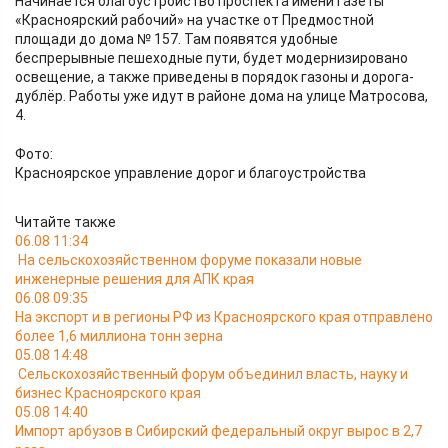
Начинается благоустройство проспекта имени газеты
«Красноярский рабочий» на участке от Предмостной
площади до дома № 157. Там появятся удобные
беспрерывные пешеходные пути, будет модернизировано
освещение, а также приведены в порядок газоны и дорога-
дублёр. Работы уже идут в районе дома на улице Матросова,
4.
Фото:
Красноярское управление дорог и благоустройства
Читайте также
06.08 11:34
На сельскохозяйственном форуме показали новые
инженерные решения для АПК края
06.08 09:35
На экспорт и в регионы РФ из Красноярского края отправлено
более 1,6 миллиона тонн зерна
05.08 14:48
Сельскохозяйственный форум объединил власть, науку и
бизнес Красноярского края
05.08 14:40
Импорт арбузов в Сибирский федеральный округ вырос в 2,7