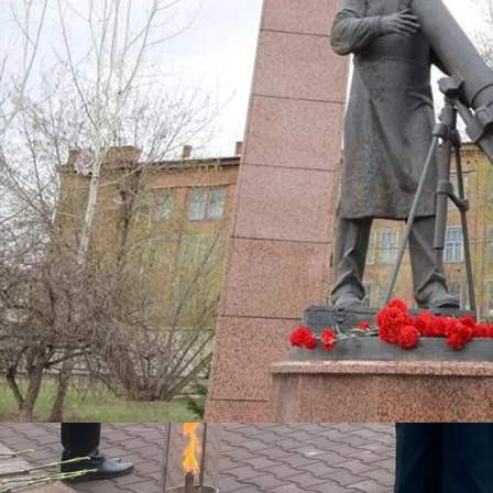
Общество
08.05.2026 10:41
704