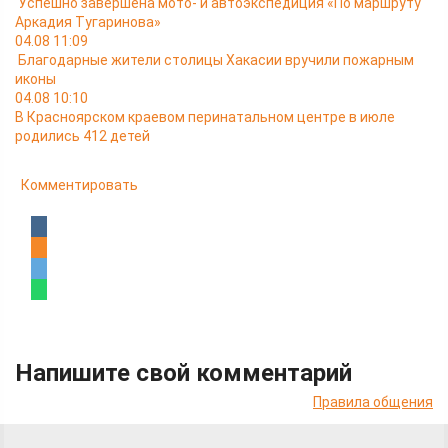
Успешно завершена мото- и автоэкспедиция «По маршруту
Аркадия Тугаринова»
04.08 11:09
Благодарные жители столицы Хакасии вручили пожарным
иконы
04.08 10:10
В Красноярском краевом перинатальном центре в июле
родились 412 детей
Комментировать
Напишите свой комментарий
Правила общения