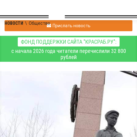
НОВОСТИ
\
Общество
Прислать новость
ФОНД ПОДДЕРЖКИ САЙТА "КРАСРАБ.РУ":
с начала 2026 года читатели перечислили 32 800
рублей
В Красноярске
торжественно
открываются Вахты
Памяти