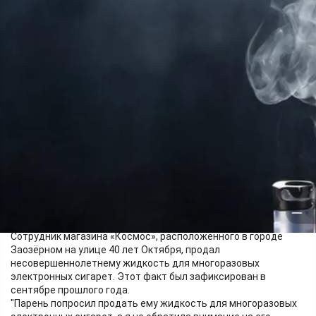
Бизнес
14.05.2026 08:28
411
Изображение создано нейросетью
Сотрудник магазина «Космос», расположенного в городе
Заозёрном на улице 40 лет Октября, продал
несовершеннолетнему жидкость для многоразовых
электронных сигарет. Этот факт был зафиксирован в
сентябре прошлого года.
"Парень попросил продать ему жидкость для многоразовых