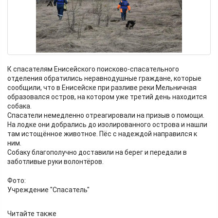
К спасателям Енисейского поисково-спасательного
отделения обратились неравнодушные граждане, которые
сообщили, что в Енисейске при разливе реки Мельничная
образовался остров, на котором уже третий день находится
собака.
Спасатели немедленно отреагировали на призыв о помощи.
На лодке они добрались до изолированного острова и нашли
там истощённое животное. Пёс с надеждой направился к
ним.
Собаку благополучно доставили на берег и передали в
заботливые руки волонтёров.
Фото:
Учреждение "Спасатель"
Читайте также