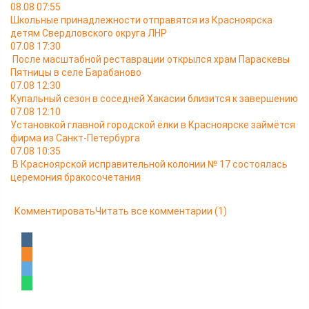
08.08 07:55
Школьные принадлежности отправятся из Красноярска
детям Свердловского округа ЛНР
07.08 17:30
После масштабной реставрации открылся храм Параскевы
Пятницы в селе Барабаново
07.08 12:30
Купальный сезон в соседней Хакасии близится к завершению
07.08 12:10
Установкой главной городской ёлки в Красноярске займётся
фирма из Санкт-Петербурга
07.08 10:35
В Красноярской исправительной колонии № 17 состоялась
церемония бракосочетания
Комментировать
Читать все комментарии
(1)