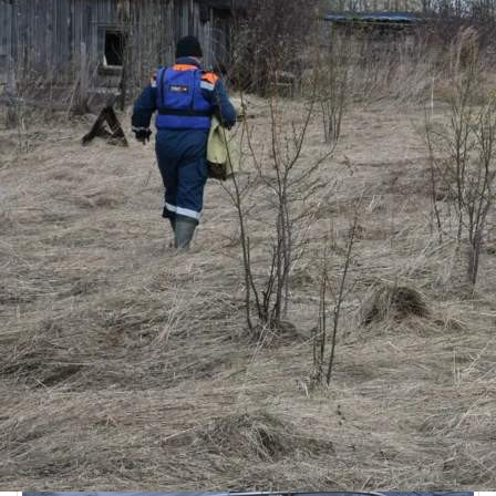
Общество
13.05.2026 18:40
406
1