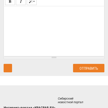
Сибирский
новостной портал
Интернет-портал «КРАСРАБ.РУ»