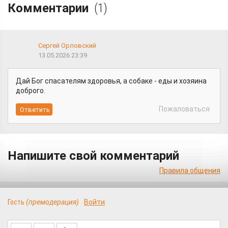
Комментарии
(1)
Сергей Орловский
13.05.2026 23:39
Дай Бог спасателям здоровья, а собаке - еды и хозяина
доброго.
Пожаловаться
Напишите свой комментарий
Правила общения
Гость
(премодерация)
Войти