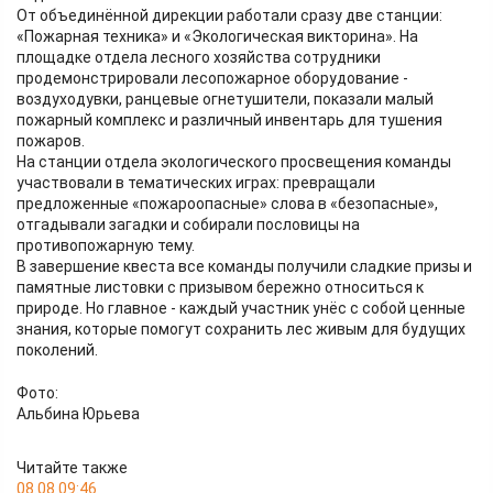
От объединённой дирекции работали сразу две станции:
«Пожарная техника» и «Экологическая викторина». На
площадке отдела лесного хозяйства сотрудники
продемонстрировали лесопожарное оборудование -
воздуходувки, ранцевые огнетушители, показали малый
пожарный комплекс и различный инвентарь для тушения
пожаров.
На станции отдела экологического просвещения команды
участвовали в тематических играх: превращали
предложенные «пожароопасные» слова в «безопасные»,
отгадывали загадки и собирали пословицы на
противопожарную тему.
В завершение квеста все команды получили сладкие призы и
памятные листовки с призывом бережно относиться к
природе. Но главное - каждый участник унёс с собой ценные
знания, которые помогут сохранить лес живым для будущих
поколений.
Фото:
Альбина Юрьева
Читайте также
08.08 09:46