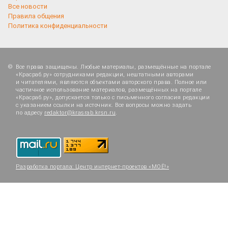
Все новости
Правила общения
Политика конфиденциальности
Все права защищены. Любые материалы, размещённые на портале
«Красраб.ру» сотрудниками редакции, нештатными авторами
и читателями, являются объектами авторского права. Полное или
частичное использование материалов, размещённых на портале
«Красраб.ру», допускается только с письменного согласия редакции
с указанием ссылки на источник. Все вопросы можно задать
по адресу
redaktor@krasrab.krsn.ru
.
Разработка портала:
Центр интернет-проектов «МОЁ!»