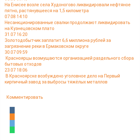
На Енисее возле села Худоногово ликвидировали нефтяное
пятно, растянувшееся на 1,5 километра
07.08 14:10
Несанкционированные свалки продолжают ликвидировать
на Кузнецовском плато
31.07 16:20
Золотодобытчик заплатит 6,6 миллиона рублей за
загрязнение реки в Ермаковском округе
30.07 09:59
Красноярцы возмущаются организацией раздельного сбора
бытовых отходов
23.07 18:06
В Красноярске возбуждено уголовное дело на Первый
кирпичный завод за выбросы тяжёлых металлов
Комментировать