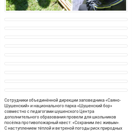
Сотрудники объединённой дирекции заповедника «Саяно-
Шушенский» и национального парка «Шушенский бор»
совместно с педагогами шушенского Центра
дополнительного образования провели для школьников
посёлка противопожарный квест: «Сохраним лес живым».
С наступлением тёплой и ветреной погоды риск природных