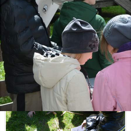
Экология
14.05.2026 08:05
336