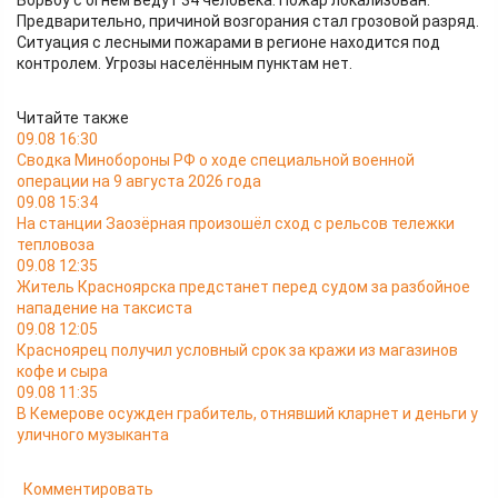
Борьбу с огнём ведут 34 человека. Пожар локализован.
Предварительно, причиной возгорания стал грозовой разряд.
Ситуация с лесными пожарами в регионе находится под
контролем. Угрозы населённым пунктам нет.
Читайте также
09.08 16:30
Сводка Минобороны РФ о ходе специальной военной
операции на 9 августа 2026 года
09.08 15:34
На станции Заозёрная произошёл сход с рельсов тележки
тепловоза
09.08 12:35
Житель Красноярска предстанет перед судом за разбойное
нападение на таксиста
09.08 12:05
Красноярец получил условный срок за кражи из магазинов
кофе и сыра
09.08 11:35
В Кемерове осужден грабитель, отнявший кларнет и деньги у
уличного музыканта
Комментировать