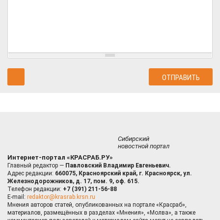
Сибирский
новостной портал
Интернет-портал «КРАСРАБ.РУ»
Главный редактор —
Павловский Владимир Евгеньевич.
Адрес редакции:
660075, Красноярский край, г. Красноярск, ул.
Железнодорожников, д. 17, пом. 9, оф. 615.
Телефон редакции:
+7 (391) 211-56-88
E-mail:
redaktor@krasrab.krsn.ru
Мнения авторов статей, опубликованных на портале «Красраб»,
материалов, размещённых в разделах «Мнения», «Молва», а также