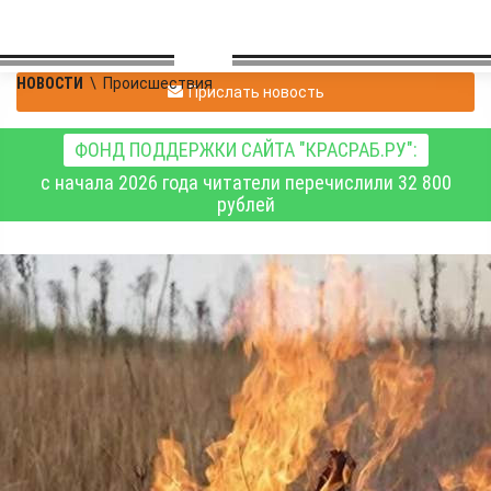
НОВОСТИ
\
Происшествия
Прислать новость
ФОНД ПОДДЕРЖКИ САЙТА "КРАСРАБ.РУ":
с начала 2026 года читатели перечислили 32 800
рублей
На территории
Красноярского края
сегодня тушат один
лесной пожар,
возникший из-за грозы