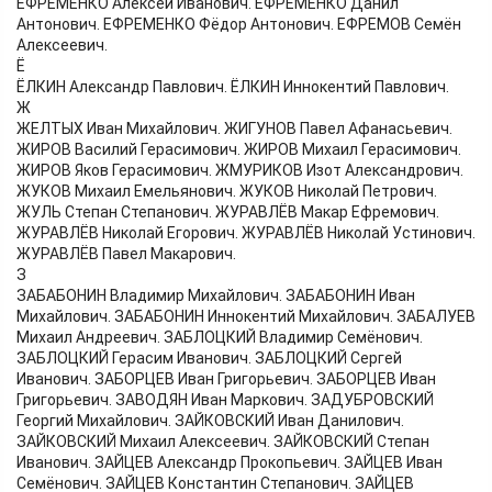
ЕФРЕМЕНКО Алексей Иванович. ЕФРЕМЕНКО Данил
Антонович. ЕФРЕМЕНКО Фёдор Антонович. ЕФРЕМОВ Семён
Алексеевич.
Ё
ЁЛКИН Александр Павлович. ЁЛКИН Иннокентий Павлович.
Ж
ЖЕЛТЫХ Иван Михайлович. ЖИГУНОВ Павел Афанасьевич.
ЖИРОВ Василий Герасимович. ЖИРОВ Михаил Герасимович.
ЖИРОВ Яков Герасимович. ЖМУРИКОВ Изот Александрович.
ЖУКОВ Михаил Емельянович. ЖУКОВ Николай Петрович.
ЖУЛЬ Степан Степанович. ЖУРАВЛЁВ Макар Ефремович.
ЖУРАВЛЁВ Николай Егорович. ЖУРАВЛЁВ Николай Устинович.
ЖУРАВЛЁВ Павел Макарович.
З
ЗАБАБОНИН Владимир Михайлович. ЗАБАБОНИН Иван
Михайлович. ЗАБАБОНИН Иннокентий Михайлович. ЗАБАЛУЕВ
Михаил Андреевич. ЗАБЛОЦКИЙ Владимир Семёнович.
ЗАБЛОЦКИЙ Герасим Иванович. ЗАБЛОЦКИЙ Сергей
Иванович. ЗАБОРЦЕВ Иван Григорьевич. ЗАБОРЦЕВ Иван
Григорьевич. ЗАВОДЯН Иван Маркович. ЗАДУБРОВСКИЙ
Георгий Михайлович. ЗАЙКОВСКИЙ Иван Данилович.
ЗАЙКОВСКИЙ Михаил Алексеевич. ЗАЙКОВСКИЙ Степан
Иванович. ЗАЙЦЕВ Александр Прокопьевич. ЗАЙЦЕВ Иван
Семёнович. ЗАЙЦЕВ Константин Степанович. ЗАЙЦЕВ