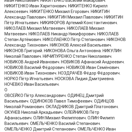
Иван Николаевич. НИКИТЕНКО Василий Макарович.
НИКИТЕНКО Иван Харитонович. НИКИТЕНКО Кирилл
Алексеевич. НИКИТЕНКО Михаил Егорович. НИКИТИН
Александр Павлович. НИКИТИН Михаил Павлович. НИКИТИН
Пётр Игнатьевич. НИКИФОРОВ Артемий Константинович.
НИКОЛАЕВ Михаил Матвеевич. НИКОЛАЕВ Михаил
Матвеевич. НИКОЛАЕВ Никандр Никифорович. НИКОЛАЕВ
Степан Артёмович. НИКОЛАЕНКО Пётр Степанович. НИКОНОВ
Александр Тихонович. НИКОНОВ Алексей Васильевич.
НИКОНОВ Григорий. НИКОНОВА Ольга Антоновна. НИКУЛИН
Николай Павлович. НИЧИПУРЕНКО Степан Николаевич.
НОВИКОВ Андрей Иванович. НОВИКОВ Афанасий Андреевич.
НОВИКОВ Василий Фёдорович. НОВИКОВ Иван Семёнович.
НОВИКОВ Иван Тихонович. НОЗДРАЧЁВ Фёдор Фёдорович.
НОРКО Пётр Игнатьевич. НОСКОВА Лидия Дмитриевна.
НОЧЕВКО Иван Васильевич.
О
ОВСЕЙКО Пётр Александрович. ОДИНЕЦ Дмитрий
Васильевич. ОДИНОКОВ Павел Тимофеевич. ОДИНЦОВ
Николай Романович. ОКЛАДНИКОВ Дмитрий Платонович.
ОКУНЕВ Николай Аркадьевич. ОЛЕЙНИКОВ Пётр
Афанасьевич. ОЛИН Михаил Филиппович. ОЛИН Филипп
Васильевич. ОМЕЛЬЧЕНКО Василий Степанович.
ОМЕЛЬЧЕНКО Дмитрий Степанович. ОМЕЛЬЧЕНКО Иван