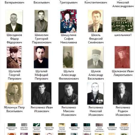
Общество
09.05.2026 08:20
1489
2