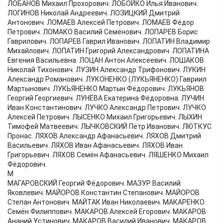
ЛОБАНОВ Михаил Прохорович. ЛОБОЙКО Илья Иванович.
ЛОГИНОВ Николай Андреевич. ЛОЗИЦКИЙ Дмитрий
Антонович. ЛОМАЕВ Алексей Петрович. ЛОМАЕВ Фёдор
Петрович. ЛОМАКО Василий Семёнович. ЛОПАРЕВ Борис
Гаврилович. ЛОПАРЕВ Гаврил Иванович. ЛОПАТИН Владимир
Михайлович. ЛОПАТИН Григорий Александрович. ЛОПАТИНА
Евгения Васильевна. ЛОЦАН Антон Алексеевич. ЛОШАКОВ
Николай Тихонович. ЛУЗИН Александр Трифонович. ЛУКИН
Александр Романович. ЛУКОНЕНКО (ЛУКЬЯНЕНКО) Гавриил
Мартынович. ЛУКЬЯНЕНКО Мартын Фёдорович. ЛУКЬЯНОВ
Георгий Георгиевич. ЛУНЁВА Екатерина Фёдоровна. ЛУЧИН
Иван Константинович. ЛУЧКО Александр Петрович. ЛУЧКО
Алексей Петрович. ЛЫСЕНКО Михаил Григорьевич. ЛЫХИН
Тимофей Матвеевич. ЛЫЧКОВСКИЙ Пётр Иванович. ЛЮТКУС
Пронас. ЛЯХОВ Александр Афанасьевич. ЛЯХОВ Дмитрий
Васильевич. ЛЯХОВ Иван Афанасьевич. ЛЯХОВ Иван
Григорьевич. ЛЯХОВ Семён Афанасьевич. ЛЯШЕНКО Михаил
Фёдорович.
М
МАГАРОВСКИЙ Георгий Фёдорович. МАЗУР Василий
Яковлевич. МАЙОРОВ Константин Степанович. МАЙОРОВ
Степан Антонович. МАЙТАК Иван Николаевич. МАКАРЕНКО
Семён Филиппович. МАКАРОВ Алексей Егорович. МАКАРОВ
Ананий Устинович. МАКАРОВ Василий Иванович. МАКАРОВ