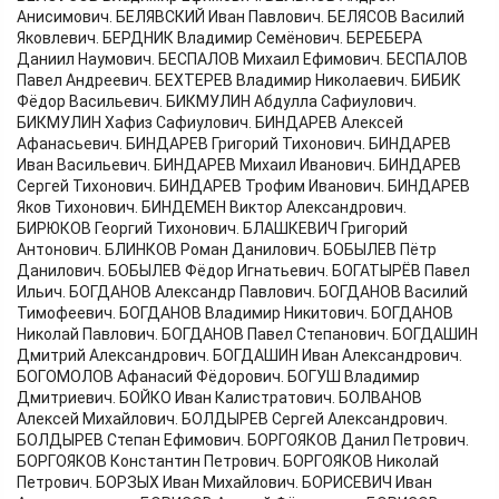
Анисимович. БЕЛЯВСКИЙ Иван Павлович. БЕЛЯСОВ Василий
Яковлевич. БЕРДНИК Владимир Семёнович. БЕРЕБЕРА
Даниил Наумович. БЕСПАЛОВ Михаил Ефимович. БЕСПАЛОВ
Павел Андреевич. БЕХТЕРЕВ Владимир Николаевич. БИБИК
Фёдор Васильевич. БИКМУЛИН Абдулла Сафиулович.
БИКМУЛИН Хафиз Сафиулович. БИНДАРЕВ Алексей
Афанасьевич. БИНДАРЕВ Григорий Тихонович. БИНДАРЕВ
Иван Васильевич. БИНДАРЕВ Михаил Иванович. БИНДАРЕВ
Сергей Тихонович. БИНДАРЕВ Трофим Иванович. БИНДАРЕВ
Яков Тихонович. БИНДЕМЕН Виктор Александрович.
БИРЮКОВ Георгий Тихонович. БЛАШКЕВИЧ Григорий
Антонович. БЛИНКОВ Роман Данилович. БОБЫЛЕВ Пётр
Данилович. БОБЫЛЕВ Фёдор Игнатьевич. БОГАТЫРЁВ Павел
Ильич. БОГДАНОВ Александр Павлович. БОГДАНОВ Василий
Тимофеевич. БОГДАНОВ Владимир Никитович. БОГДАНОВ
Николай Павлович. БОГДАНОВ Павел Степанович. БОГДАШИН
Дмитрий Александрович. БОГДАШИН Иван Александрович.
БОГОМОЛОВ Афанасий Фёдорович. БОГУШ Владимир
Дмитриевич. БОЙКО Иван Калистратович. БОЛВАНОВ
Алексей Михайлович. БОЛДЫРЕВ Сергей Александрович.
БОЛДЫРЕВ Степан Ефимович. БОРГОЯКОВ Данил Петрович.
БОРГОЯКОВ Константин Петрович. БОРГОЯКОВ Николай
Петрович. БОРЗЫХ Иван Михайлович. БОРИСЕВИЧ Иван