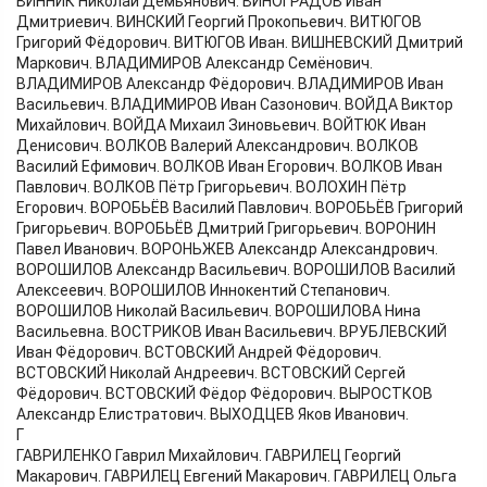
ВИННИК Николай Демьянович. ВИНОГРАДОВ Иван
Дмитриевич. ВИНСКИЙ Георгий Прокопьевич. ВИТЮГОВ
Григорий Фёдорович. ВИТЮГОВ Иван. ВИШНЕВСКИЙ Дмитрий
Маркович. ВЛАДИМИРОВ Александр Семёнович.
ВЛАДИМИРОВ Александр Фёдорович. ВЛАДИМИРОВ Иван
Васильевич. ВЛАДИМИРОВ Иван Сазонович. ВОЙДА Виктор
Михайлович. ВОЙДА Михаил Зиновьевич. ВОЙТЮК Иван
Денисович. ВОЛКОВ Валерий Александрович. ВОЛКОВ
Василий Ефимович. ВОЛКОВ Иван Егорович. ВОЛКОВ Иван
Павлович. ВОЛКОВ Пётр Григорьевич. ВОЛОХИН Пётр
Егорович. ВОРОБЬЁВ Василий Павлович. ВОРОБЬЁВ Григорий
Григорьевич. ВОРОБЬЁВ Дмитрий Григорьевич. ВОРОНИН
Павел Иванович. ВОРОНЬЖЕВ Александр Александрович.
ВОРОШИЛОВ Александр Васильевич. ВОРОШИЛОВ Василий
Алексеевич. ВОРОШИЛОВ Иннокентий Степанович.
ВОРОШИЛОВ Николай Васильевич. ВОРОШИЛОВА Нина
Васильевна. ВОСТРИКОВ Иван Васильевич. ВРУБЛЕВСКИЙ
Иван Фёдорович. ВСТОВСКИЙ Андрей Фёдорович.
ВСТОВСКИЙ Николай Андреевич. ВСТОВСКИЙ Сергей
Фёдорович. ВСТОВСКИЙ Фёдор Фёдорович. ВЫРОСТКОВ
Александр Елистратович. ВЫХОДЦЕВ Яков Иванович.
Г
ГАВРИЛЕНКО Гаврил Михайлович. ГАВРИЛЕЦ Георгий
Макарович. ГАВРИЛЕЦ Евгений Макарович. ГАВРИЛЕЦ Ольга