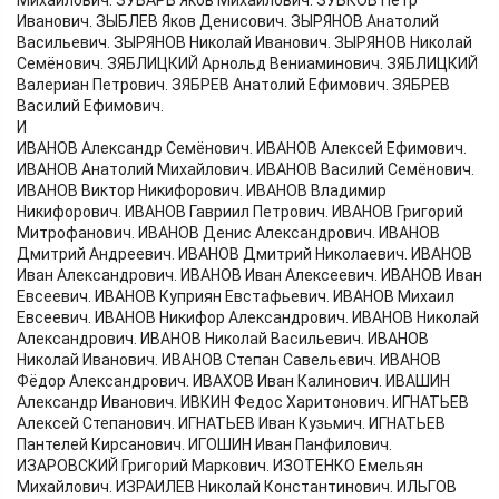
Михайлович. ЗУБАРЬ Яков Михайлович. ЗУБКОВ Пётр
Иванович. ЗЫБЛЕВ Яков Денисович. ЗЫРЯНОВ Анатолий
Васильевич. ЗЫРЯНОВ Николай Иванович. ЗЫРЯНОВ Николай
Семёнович. ЗЯБЛИЦКИЙ Арнольд Вениаминович. ЗЯБЛИЦКИЙ
Валериан Петрович. ЗЯБРЕВ Анатолий Ефимович. ЗЯБРЕВ
Василий Ефимович.
И
ИВАНОВ Александр Семёнович. ИВАНОВ Алексей Ефимович.
ИВАНОВ Анатолий Михайлович. ИВАНОВ Василий Семёнович.
ИВАНОВ Виктор Никифорович. ИВАНОВ Владимир
Никифорович. ИВАНОВ Гавриил Петрович. ИВАНОВ Григорий
Митрофанович. ИВАНОВ Денис Александрович. ИВАНОВ
Дмитрий Андреевич. ИВАНОВ Дмитрий Николаевич. ИВАНОВ
Иван Александрович. ИВАНОВ Иван Алексеевич. ИВАНОВ Иван
Евсеевич. ИВАНОВ Куприян Евстафьевич. ИВАНОВ Михаил
Евсеевич. ИВАНОВ Никифор Александрович. ИВАНОВ Николай
Александрович. ИВАНОВ Николай Васильевич. ИВАНОВ
Николай Иванович. ИВАНОВ Степан Савельевич. ИВАНОВ
Фёдор Александрович. ИВАХОВ Иван Калинович. ИВАШИН
Александр Иванович. ИВКИН Федос Харитонович. ИГНАТЬЕВ
Алексей Степанович. ИГНАТЬЕВ Иван Кузьмич. ИГНАТЬЕВ
Пантелей Кирсанович. ИГОШИН Иван Панфилович.
ИЗАРОВСКИЙ Григорий Маркович. ИЗОТЕНКО Емельян
Михайлович. ИЗРАИЛЕВ Николай Константинович. ИЛЬГОВ