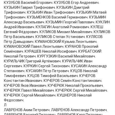
КУЗУБОВ Василий Егорович. КУЗУБОВ Егор Андреевич.
КУЗЬКИН Гаврил Трифонович. КУЗЬКИН Дмитрий
Трифонович. КУЗЬКИН Иван Трифонович. КУЗЬКИН Матвей
Трифонович. КУЗЬМЕНКОВ Василий Германович. КУЗЬМИН
Александр Васильевич. КУЗЬМИН Георгий Павлович. КУКЛИН
Андрей Иванович. КУЛАГИН Анатолий Романович. КУЛЕШ
Евгений Фёдорович. КУЛИКОВ Михаил Михайлович. КУЛИКОВ
Пётр Васильевич. КУЛИКОВ Степан Устинович. КУЛЯСОВ
Пётр Давыдович. КУМАНОВСКИЙ Кузьма Леонтьевич.
КУМАНОВСКИЙ Павел Леонтьевич. КУРАНОВ Прокопий
Семёнович. КУРАШЕВ Николай Иосифович. КУРБАТСКИЙ
Николай Петрович. КУРГУЗКИН Василий Михайлович.
КУРИЛЬЧИК Григорий Артёмович. КУРИЛЬЧИК Иван
Сергеевич. КУРКИН Сергей Тихонович. КУСАКИН Александр
Степанович. КУСАКИН Пётр Петрович. КУЦОВ Николай
Тимофеевич. КУЦОВ Тимофей Васильевич. КУЧЕРОВ
Константин Иванович. КУЧЕРОВ Семён Константинович.
КУЧЕРОВ Яков Иванович. КУЧЕРЮК Николай Прокопьевич.
КУЧЕРЮК Павел Михайлович. КУЧЕРЮК Сергей Михайлович.
КУЧЕРЮК Сергей Михайлович. КУШНЕРОВ Николай
Федосович.
Л
ЛАВРЕНОВ Аким Петрович. ЛАВРЕНОВ Александр Петрович.
ЛАВРЕНОВ Василий Петрович. ЛАВРЕНОВ Карп Петрович.