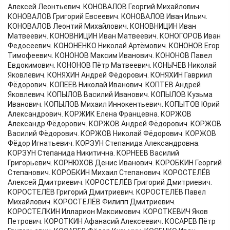
Алексей Леонтьевич. КОНОВАЛОВ Георгий Михайлович.
КОНОВАЛОВ Григорий Евсеевич. КОНОВАЛОВ Иван Ильич.
КОНОВАЛОВ Леонтий Михайлович. КОНОВНИЦИН Иван
Матвеевич. КОНОВНИЦИН Иван Матвеевич. КОНОГОРОВ Иван
Федосеевич. КОНОНЕНКО Николай Артёмович. КОНОНОВ Егор
Тимофеевич. КОНОНОВ Максим Иванович. КОНОНОВ Павел
Евдокимович. КОНОНОВ Пётр Матвеевич. КОНЫЧЕВ Николай
Яковлевич. КОНЯХИН Андрей Фёдорович. КОНЯХИН Гавриил
Фёдорович. КОПЕЕВ Николай Иванович. КОПТЕВ Андрей
Яковлевич. КОПЫЛОВ Василий Иванович. КОПЫЛОВ Кузьма
Иванович. КОПЫЛОВ Михаил Иннокентьевич. КОПЫТОВ Юрий
Александрович. КОРЖИК Елена Францевна. КОРЖОВ
Александр Фёдорович. КОРЖОВ Андрей Фёдорович. КОРЖОВ
Василий Фёдорович. КОРЖОВ Николай Фёдорович. КОРЖОВ
Фёдор Игнатьевич. КОРЗУН Степанида Александровна.
КОРЗУН Степанида Никитична. КОРНЕЕВ Василий
Григорьевич. КОРНЮХОВ Денис Иванович. КОРОБКИН Георгий
Степанович. КОРОБКИН Михаил Степанович. КОРОСТЕЛЁВ
Алексей Дмитриевич. КОРОСТЕЛЁВ Григорий Дмитриевич.
КОРОСТЕЛЁВ Григорий Дмитриевич. КОРОСТЕЛЁВ Павел
Михайлович. КОРОСТЕЛЁВ Филипп Дмитриевич.
КОРОСТЕЛКИН Илларион Максимович. КОРОТКЕВИЧ Яков
Петрович. КОРОТКИН Афанасий Алексеевич. КОСАРЕВ Пётр