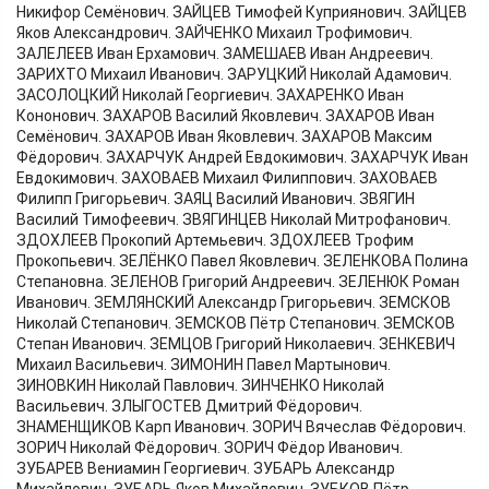
Никифор Семёнович. ЗАЙЦЕВ Тимофей Куприянович. ЗАЙЦЕВ
Яков Александрович. ЗАЙЧЕНКО Михаил Трофимович.
ЗАЛЕЛЕЕВ Иван Ерхамович. ЗАМЕШАЕВ Иван Андреевич.
ЗАРИХТО Михаил Иванович. ЗАРУЦКИЙ Николай Адамович.
ЗАСОЛОЦКИЙ Николай Георгиевич. ЗАХАРЕНКО Иван
Кононович. ЗАХАРОВ Василий Яковлевич. ЗАХАРОВ Иван
Семёнович. ЗАХАРОВ Иван Яковлевич. ЗАХАРОВ Максим
Фёдорович. ЗАХАРЧУК Андрей Евдокимович. ЗАХАРЧУК Иван
Евдокимович. ЗАХОВАЕВ Михаил Филиппович. ЗАХОВАЕВ
Филипп Григорьевич. ЗАЯЦ Василий Иванович. ЗВЯГИН
Василий Тимофеевич. ЗВЯГИНЦЕВ Николай Митрофанович.
ЗДОХЛЕЕВ Прокопий Артемьевич. ЗДОХЛЕЕВ Трофим
Прокопьевич. ЗЕЛЁНКО Павел Яковлевич. ЗЕЛЕНКОВА Полина
Степановна. ЗЕЛЕНОВ Григорий Андреевич. ЗЕЛЕНЮК Роман
Иванович. ЗЕМЛЯНСКИЙ Александр Григорьевич. ЗЕМСКОВ
Николай Степанович. ЗЕМСКОВ Пётр Степанович. ЗЕМСКОВ
Степан Иванович. ЗЕМЦОВ Григорий Николаевич. ЗЕНКЕВИЧ
Михаил Васильевич. ЗИМОНИН Павел Мартынович.
ЗИНОВКИН Николай Павлович. ЗИНЧЕНКО Николай
Васильевич. ЗЛЫГОСТЕВ Дмитрий Фёдорович.
ЗНАМЕНЩИКОВ Карп Иванович. ЗОРИЧ Вячеслав Фёдорович.
ЗОРИЧ Николай Фёдорович. ЗОРИЧ Фёдор Иванович.
ЗУБАРЕВ Вениамин Георгиевич. ЗУБАРЬ Александр