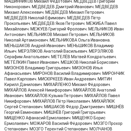
МАШИННИКОВ Михаил Федотович. МЕДВЕДЕВ Григорий
Никонорович. МЕДВЕДЕВ Дмитрий Иванович. МЕДВЕДЕВ
Михаил Алексеевич. МЕДВЕДЕВ Михаил Петрович.
МЕДВЕДЕВ Николай Ефимович. МЕДВЕДЕВ Пётр
Прокопьевич. МЕДВЕДЕВ Яков Петрович. МЕЖИБА Павел
Михайлович. МЕЖУЕВ Григорий Фролович. МЕЛЬНИКОВ Иван
Антонович. МЕЛЬНИКОВ Михаил Петрович. МЕЛЬНИКОВ
Николай Артамонович. МЕЛЬНИКОВА Ольга Ивановна.
МЕНЬШАКОВ Андрей Иванович. МЕНЬШИКОВ Владимир
Ильич. МЕРЗЛЯКОВ Анатолий Васильевич. МЕРЗЛЯКОВ
Серафим Анатольевич. МЕТЕЛЁВ Матвей Кондратьевич.
МЕТЁЛКИН Павел Иванович. МЕШКОВ Николай Борисович.
МИЗОНОВ Владимир Григорьевич. МИЗОНОВ Илья
Афанасьевич. МИРОНОВ Василий Владимирович. МИРОНЧИК
Павел Карпович. МИСЮРКЕЕВ Иван Андреевич. МИТИН
Кирилл Данилович. МИХАЙЛЕНКО Михаил Фёдорович.
МИХАЙЛОВ Алексей Никифорович. МИХАЙЛОВ Анатолий
Иванович. МИХАЙЛОВ Кузьма Петрович. МИХАЙЛОВ Павел
Никифорович. МИХАЙЛОВ Пётр Николаевич. МИХАЙЛЮК
Сергей Степанович. МИШАКОВ Фёдор Дмитриевич. МИШНЁВ
Георгий Евменович. МИШНЁВ Григорий Григорьевич.
МИЩЕНКО Афанасий Ермолаевич. МИЩЕНКО Борис
Ермолаевич. МОЖАРОВ Василий Фёдорович. МОЗГО Прохор
Степанович. МОЗГО Терентий Степанович. МОЛЧАНОВ