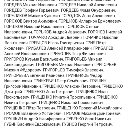
ГОРДЕЕВ Михаил Иванович. ГОРДЕЕВ Николай Алексеевич.
ГОРДЕЕВ Трофим Гордеевич. ГОРДЕЕВ Фома Онуфриевич.
ГОРЕЛИКОВ Михаил Кузьмич. ГОРОДОВ Иван Алексеевич.
ГОРОХОВ Виктор Акимович. ГОРШКОВ Илларион Ермолаевич.
ГОРШКОВ Николай Николаевич. ГОРШКОВ Степан
Илларионович. ГОРЬКОВ Андрей Иванович. ГОРЯЧЕВ Николай
Васильевич. ГОЧАЧКО Аркадий Львович. ГОЧАЧКО Николай
Леонтьевич. ГРЕБЦОВ Игорь Григорьевич. ГРИБ Пётр
Яковлевич. ГРИБАЛЕВ Алексей Илларионович. ГРИБАЛЕВ
Алексей Илларионович. ГРИБОЛЕВ Пётр Филиппович.
ГРИГОРОВ Кузьма Васильевич. ГРИГОРЬЕВ Михаил
Александрович. ГРИГОРЬЕВ Михаил Иванович. ГРИГОРЬЕВ
Михаил Фёдорович. ГРИГОРЬЕВ Тимофей Власович.
ГРИГОРЬЕВА Евгения Ивановна. ГРИНЕНКОВ Фёдор
Илларионович. ГРИНКЕВИЧ Пётр Семёнович. ГРИШИН
Григорий Иванович. ГРИЩЕНКО Алексей Петрович. ГРИЩЕНКО
Дмитрий. ГРИЩЕНКО Иван Петрович. ГРИЩЕНКО Иван
Прокопьевич. ГРИЩЕНКО Игнатий Прокопьевич. ГРИЩЕНКО
Никита Петрович. ГРИЩЕНКО Николай Прокопьевич.
ГРИЩЕНКО Пётр Петрович. ГРИЩЕНКО Прокопий Михайлович.
ГРОМОВ Владимир Устинович. ГРОМОВ Михаил Дмитриевич.
ГРУШКИН Андрей Никифорович. ГУБЕНКО Иван Никитич.
ГУБИН Василий Евдокимович. ГУЗНОВ Георгий Петрович.