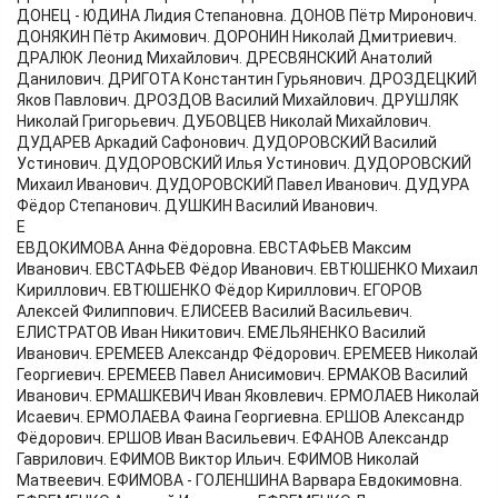
ДОНЕЦ - ЮДИНА Лидия Степановна. ДОНОВ Пётр Миронович.
ДОНЯКИН Пётр Акимович. ДОРОНИН Николай Дмитриевич.
ДРАЛЮК Леонид Михайлович. ДРЕСВЯНСКИЙ Анатолий
Данилович. ДРИГОТА Константин Гурьянович. ДРОЗДЕЦКИЙ
Яков Павлович. ДРОЗДОВ Василий Михайлович. ДРУШЛЯК
Николай Григорьевич. ДУБОВЦЕВ Николай Михайлович.
ДУДАРЕВ Аркадий Сафонович. ДУДОРОВСКИЙ Василий
Устинович. ДУДОРОВСКИЙ Илья Устинович. ДУДОРОВСКИЙ
Михаил Иванович. ДУДОРОВСКИЙ Павел Иванович. ДУДУРА
Фёдор Степанович. ДУШКИН Василий Иванович.
Е
ЕВДОКИМОВА Анна Фёдоровна. ЕВСТАФЬЕВ Максим
Иванович. ЕВСТАФЬЕВ Фёдор Иванович. ЕВТЮШЕНКО Михаил
Кириллович. ЕВТЮШЕНКО Фёдор Кириллович. ЕГОРОВ
Алексей Филиппович. ЕЛИСЕЕВ Василий Васильевич.
ЕЛИСТРАТОВ Иван Никитович. ЕМЕЛЬЯНЕНКО Василий
Иванович. ЕРЕМЕЕВ Александр Фёдорович. ЕРЕМЕЕВ Николай
Георгиевич. ЕРЕМЕЕВ Павел Анисимович. ЕРМАКОВ Василий
Иванович. ЕРМАШКЕВИЧ Иван Яковлевич. ЕРМОЛАЕВ Николай
Исаевич. ЕРМОЛАЕВА Фаина Георгиевна. ЕРШОВ Александр
Фёдорович. ЕРШОВ Иван Васильевич. ЕФАНОВ Александр
Гаврилович. ЕФИМОВ Виктор Ильич. ЕФИМОВ Николай
Матвеевич. ЕФИМОВА - ГОЛЕНШИНА Варвара Евдокимовна.