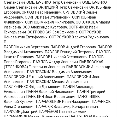
Степанович. ОМЕЛЬЧЕНКО Пётр Семёнович. ОМЕЛЬЧЕНКО
Семён Степанович. ОРЛИЦКИЙ Пётр Семёнович. ОРЛОВ Иван
Егорович. ОРЛОВ Пётр Иванович. ОРЛОВСКИЙ Семён
Андреевич. ОСИПОВ Иван Степанович. ОСИПОВ Иван
Филипович. ОСИПОВ Михаил Филипович. ОСКОЛКОВА Мария
Ивановна. ОСС Александр Кустович. ОСТРИКОВ Иван
Григорьевич. ОСТРОВСКАЯ Зоя Ефимовна. ОСТРОУХОВ
Константин Евтифеевич. ОСТРОУХОВ Харитон Родионович.
П
ПАВЕЛ Михаил Сергеевич. ПАВЛОВ Андрей Егорович. ПАВЛОВ
Владимир Николаевич. ПАВЛОВ Геннадий Петрович. ПАВЛОВ
Никита Павлович. ПАВЛОВ Николай Степанович. ПАВЛОВ
Павел Егорович. ПАВЛОВ Фёдор Иванович. ПАВЛОВСКАЯ
(ТЕЛЕНКОВА) Екатерина Ивановна. ПАВЛОВСКИЙ Александр
Анисимович. ПАВЛОВСКИЙ Владимир Анисимович.
ПАВЛОВСКИЙ Евгений Анисимович. ПАВЛОВСКИЙ Иван
Анисимович. ПАВЛОВСКИЙ Михаил Анисимович.
ПАВЛЮЧЕНКО Фёдор Данилович. ПАНИН Александр
Николаевич. ПАНИН Василий Николаевич. ПАНИН Григорий
Алексеевич. ПАНЬШИН Иван Васильевич. ПАНЮТИЩЕВ
Василий Кузьмич. ПАРАМОШКИН Иван Назарович. ПАРАНКОВ
Аким Степанович. ПАРАСЮК Владимир Кондратьевич.
ПАРИСИН Дмитрий. ПАРФЁНОВ Павел Ефимович.
ПАСЕЧНИКОВ Михаил Кондратьевич. ПАСТУШКОВ Василий