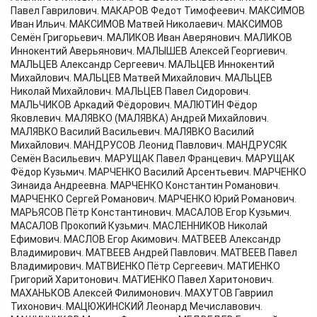
Павел Гаврилович. МАКАРОВ Федот Тимофеевич. МАКСИМОВ
Иван Ильич. МАКСИМОВ Матвей Николаевич. МАКСИМОВ
Семён Григорьевич. МАЛИКОВ Иван Аверянович. МАЛИКОВ
Иннокентий Аверьянович. МАЛЫШЕВ Алексей Георгиевич.
МАЛЬЦЕВ Александр Сергеевич. МАЛЬЦЕВ Иннокентий
Михайлович. МАЛЬЦЕВ Матвей Михайлович. МАЛЬЦЕВ
Николай Михайлович. МАЛЬЦЕВ Павел Сидорович.
МАЛЬЧИКОВ Аркадий Фёдорович. МАЛЮТИН Фёдор
Яковлевич. МАЛЯВКО (МАЛЯВКА) Андрей Михайлович.
МАЛЯВКО Василий Васильевич. МАЛЯВКО Василий
Михайлович. МАНДРУСОВ Леонид Павлович. МАНДРУСЯК
Семён Васильевич. МАРУЩАК Павел Францевич. МАРУЩАК
Фёдор Кузьмич. МАРЧЕНКО Василий Арсентьевич. МАРЧЕНКО
Зинаида Андреевна. МАРЧЕНКО Константин Романович.
МАРЧЕНКО Сергей Романович. МАРЧЕНКО Юрий Романович.
МАРЬЯСОВ Пётр Константинович. МАСАЛОВ Егор Кузьмич.
МАСАЛОВ Прокопий Кузьмич. МАСЛЕННИКОВ Николай
Ефимович. МАСЛОВ Егор Акимович. МАТВЕЕВ Александр
Владимирович. МАТВЕЕВ Андрей Павлович. МАТВЕЕВ Павел
Владимирович. МАТВИЕНКО Пётр Сергеевич. МАТИЕНКО
Григорий Харитонович. МАТИЕНКО Павел Харитонович.
МАХАНЬКОВ Алексей Филимонович. МАХУТОВ Гавриил
Тихонович. МАЦЮЖИНСКИЙ Леонард Мечиславович.