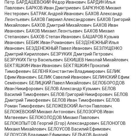
Пётр. БАРДАШЕВСКИЙ Фёдор Иванович. БАРДИН Илья
Павлович. БАРКОВ Иван Дмитриевич. БАРКУНОВ Михаил
Нестерович. БАТРАК Андрей Иванович. БАХОВ Александр
Леонтьевич. БАХОВ Гавриил Александрович. БАХОВ Григорий
Михайлович. БАХОВ Дмитрий Михайлович. БАХОВ Иван
Иванович. БАХОВ Михаил Леонтьевич. БАХОВ Михаил
Степанович. БАХОВ Степан Иванович. БАШАРОВ Кузьма
Иванович. БЕБИК Иван Романович. БЕЗДЕНЕЖНЫЙ Илья
Иванович. БЕЗДЕНЕЖНЫЙ Павел Иванович. БЕЗЛУЩЕНКО
Дмитрий Кириллович. БЕЗРУКИХ Дмитрий Петрович.
БЕЗРУКИХ Пётр Васильевич. БЕКИШЕВ Николай Михайлович.
БЕКТЯШКИН Иван Иванович. БЕКТЯШКИН Прокопий
Тимофеевич. БЕЛЕНЯ Константин Владимирович. БЕЛИК
Ефим Иванович. БЕЛИК Савелий Иванович. БЕЛИНСКИЙ Ефим
Семёнович. БЕЛИЦКИЙ Павел Михайлович. БЕЛОБОРОДОВ
Иван Никифорович. БЕЛОВ Александр Кузьмич. БЕЛОВ
Василий Тимофеевич. БЕЛОВ Григорий Никифорович. БЕЛОВ
Дмитрий Тимофеевич. БЕЛОВ Иван Тимофеевич. БЕЛОВ
Роман Тимофеевич. БЕЛОЖЕВСКИЙ Антон Павлович.
БЕЛОЖЕВСКИЙ Михаил Антонович. БЕЛОЗОРОВ Иван
Матвеевич. БЕЛОКОЛОДОВ Михаил Павлович.
БЕЛОКОПЫТОВ Георгий (Егор) Александрович. БЕЛОНОГОВ
Михаил Михайлович. БЕЛОУСОВ Василий Ефимович.
БЕЛОУСОВ Владимир Ефимович. БЕЛЬКОВ Андрей