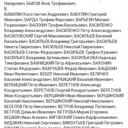
Назарович. БЫКОВ Яков Трофимович.
В
ВАВИЛИН Константин Андреевич. ВАВУЛИН Григорий
Иванович. ВАРДА Трофим Фирсович. ВАРЫГИН Михаил
Родионович. ВАСЕКИН Трофим Васильевич. ВАСИЛЕНКО
Владимир Александрович. ВАСИЛЕНКО Пётр Александрович.
ВАСИЛОВСКИЙ Сергей Максимович. ВАСИЛЬЕВ Василий
Васильевич. ВАСИЛЬЕВ Владимир Григорьевич. ВАСИЛЬЕВ
Никита Гаврилович. ВАСИЛЬЕВ Николай Гаврилович.
ВАСИЛЬЕВ Степан Фёдорович. ВАСИЛЬЕВ Трифон Кузьмич.
ВАСИЛЬКО Владимир Артемьевич. ВАСИЛЬКОВА Надежда
Тимофеевна. ВАХНИЦКИЙ Пётр Афанасьевич. ВАХОНИН
Степан Фёдорович. ВАХРУШЕВ Фёдор Иванович. ВАЩЕКИН
Иван Филиппович. ВЕБЕР Николай Иванович. ВЕЛИЧКО
Василий Александрович. ВЕРБИЦКИЙ Василий Иванович.
ВЕРБИЦКИЙ Пётр Иванович. ВЕРЕТНОВ Александр
Кондратьевич. ВЕРЕТНОВ Георгий Кондратьевич. ВЕРЕТНОВ
Иван Кондратьевич. ВЕРШИНИН Иван Иванович. ВЕРШИНСКИЙ
Василий Николаевич. ВЕРШИНСКИЙ Николай Николаевич.
ВЕСЕЛОВ Пётр Николаевич. ВЕТРОВ Владимир Логинович.
ВЕТРОВ Демьян Иванович. ВЕТРОВА Мария Егоровна.
ВЕШКИН Иван Агеевич. ВИГОВСКИЙ Семён Варфоломеевич.
ВИДЯКИН Николай Сергеевич. ВИКЕНТЬЕВ Григорий Петрович.