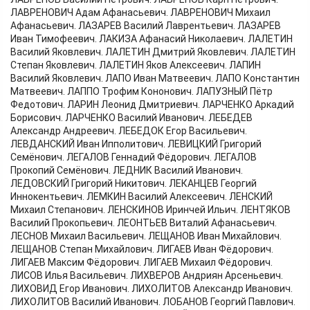
ЛАВРЕНОВИЧ Адам Афанасьевич. ЛАВРЕНОВИЧ Михаил
Афанасьевич. ЛАЗАРЕВ Василий Лаврентьевич. ЛАЗАРЕВ
Иван Тимофеевич. ЛАКИЗА Афанасий Николаевич. ЛАЛЕТИН
Василий Яковлевич. ЛАЛЕТИН Дмитрий Яковлевич. ЛАЛЕТИН
Степан Яковлевич. ЛАЛЕТИН Яков Алексеевич. ЛАПИН
Василий Яковлевич. ЛАПО Иван Матвеевич. ЛАПО Константин
Матвеевич. ЛАППО Трофим Кононович. ЛАПУЗНЫЙ Пётр
Федотович. ЛАРИН Леонид Дмитриевич. ЛАРЧЕНКО Аркадий
Борисович. ЛАРЧЕНКО Василий Иванович. ЛЕБЕДЕВ
Александр Андреевич. ЛЕБЕДОК Егор Васильевич.
ЛЕВДАНСКИЙ Иван Ипполитович. ЛЕВИЦКИЙ Григорий
Семёнович. ЛЕГАЛОВ Геннадий Фёдорович. ЛЕГАЛОВ
Прокопий Семёнович. ЛЕДНИК Василий Иванович.
ЛЕДОВСКИЙ Григорий Никитович. ЛЕКАНЦЕВ Георгий
Иннокентьевич. ЛЕМКИН Василий Алексеевич. ЛЕНСКИЙ
Михаил Степанович. ЛЕНСКИНОВ Иринчей Ильич. ЛЕНТЯКОВ
Василий Прокопьевич. ЛЕОНТЬЕВ Виталий Афанасьевич.
ЛЕСНОВ Михаил Васильевич. ЛЕЩАНОВ Иван Михайлович.
ЛЕЩАНОВ Степан Михайлович. ЛИГАЕВ Иван Фёдорович.
ЛИГАЕВ Максим Фёдорович. ЛИГАЕВ Михаил Фёдорович.
ЛИСОВ Илья Васильевич. ЛИХВЕРОВ Андриян Арсеньевич.
ЛИХОВИД Егор Иванович. ЛИХОЛИТОВ Александр Иванович.
ЛИХОЛИТОВ Василий Иванович. ЛОБАНОВ Георгий Павлович.