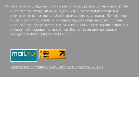
Все права защищены. Любые материалы, размещённые на портале
«Красраб.ру» сотрудниками редакции, нештатными авторами
и читателями, являются объектами авторского права. Полное или
частичное использование материалов, размещённых на портале
«Красраб.ру», допускается только с письменного согласия редакции
с указанием ссылки на источник. Все вопросы можно задать
по адресу
redaktor@krasrab.krsn.ru
.
Разработка портала:
Центр интернет-проектов «МОЁ!»