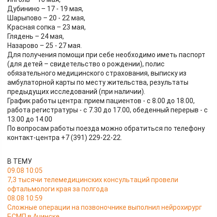
Дубинино – 17 - 19 мая,
Шарыпово – 20 - 22 мая,
Красная сопка – 23 мая,
Глядень – 24 мая,
Назарово – 25 - 27 мая.
Для получения помощи при себе необходимо иметь паспорт
(для детей – свидетельство о рождении), полис
обязательного медицинского страхования, выписку из
амбулаторной карты по месту жительства, результаты
предыдущих исследований (при наличии).
График работы центра: прием пациентов - с 8.00 до 18.00,
работа регистратуры - с 7.30 до 17.00, обеденный перерыв - с
13.00 до 14.00
По вопросам работы поезда можно обратиться по телефону
контакт-центра +7 (391) 229-22-22.
В ТЕМУ
09.08 10:05
7,3 тысячи телемедицинских консультаций провели
офтальмологи края за полгода
08.08 10:59
Сложные операции на позвоночнике выполнил нейрохирург
БСМП в Ачинске