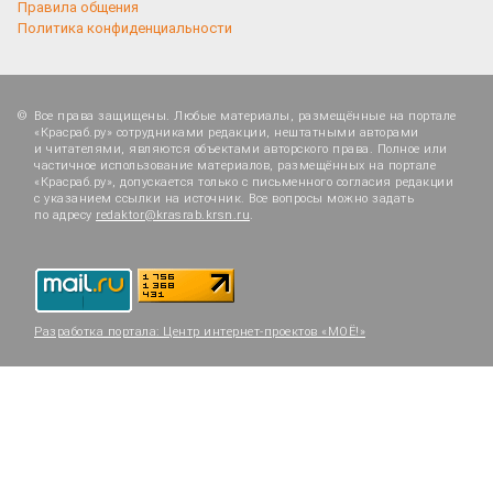
Правила общения
Политика конфиденциальности
Все права защищены. Любые материалы, размещённые на портале
«Красраб.ру» сотрудниками редакции, нештатными авторами
и читателями, являются объектами авторского права. Полное или
частичное использование материалов, размещённых на портале
«Красраб.ру», допускается только с письменного согласия редакции
с указанием ссылки на источник. Все вопросы можно задать
по адресу
redaktor@krasrab.krsn.ru
.
Разработка портала:
Центр интернет-проектов «МОЁ!»