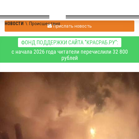
НОВОСТИ
\
Происшествия
Прислать новость
ФОНД ПОДДЕРЖКИ САЙТА "КРАСРАБ.РУ":
с начала 2026 года читатели перечислили 32 800
рублей
Ночью во время пожара
в городе Назарово
погибли два человека