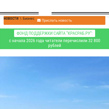
НОВОСТИ
\
Бизнес
Прислать новость
ФОНД ПОДДЕРЖКИ САЙТА "КРАСРАБ.РУ":
с начала 2026 года читатели перечислили 32 800
рублей
Суд изъял у
собственника 8
земельных участков
площадью почти 87
гектаров