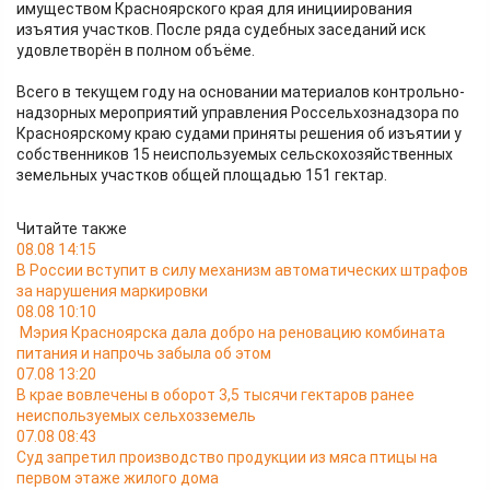
имуществом Красноярского края для инициирования
изъятия участков. После ряда судебных заседаний иск
удовлетворён в полном объёме.
Всего в текущем году на основании материалов контрольно-
надзорных мероприятий управления Россельхознадзора по
Красноярскому краю судами приняты решения об изъятии у
собственников 15 неиспользуемых сельскохозяйственных
земельных участков общей площадью 151 гектар.
Читайте также
08.08 14:15
В России вступит в силу механизм автоматических штрафов
за нарушения маркировки
08.08 10:10
Мэрия Красноярска дала добро на реновацию комбината
питания и напрочь забыла об этом
07.08 13:20
В крае вовлечены в оборот 3,5 тысячи гектаров ранее
неиспользуемых сельхозземель
07.08 08:43
Суд запретил производство продукции из мяса птицы на
первом этаже жилого дома