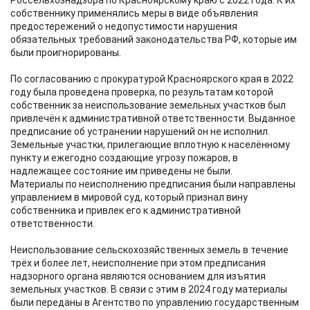
Россельхознадзора по Красноярскому краю с 2022 года. К их
собственнику применялись меры в виде объявления
предостережений о недопустимости нарушения
обязательных требований законодательства РФ, которые им
были проигнорированы.
По согласованию с прокуратурой Красноярского края в 2022
году была проведена проверка, по результатам которой
собственник за неиспользование земельных участков был
привлечён к административной ответственности. Выданное
предписание об устранении нарушений он не исполнил.
Земельные участки, прилегающие вплотную к населённому
пункту и ежегодно создающие угрозу пожаров, в
надлежащее состояние им приведены не были.
Материалы по неисполнению предписания были направлены
управлением в мировой суд, который признал вину
собственника и привлек его к административной
ответственности.
Неиспользование сельскохозяйственных земель в течение
трёх и более лет, неисполнение при этом предписания
надзорного органа являются основанием для изъятия
земельных участков. В связи с этим в 2024 году материалы
были переданы в Агентство по управлению государственным