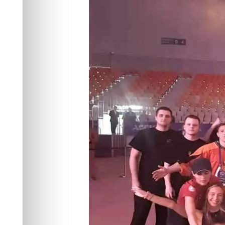
студенческого
Спорт
13.05.2026 18:18
439