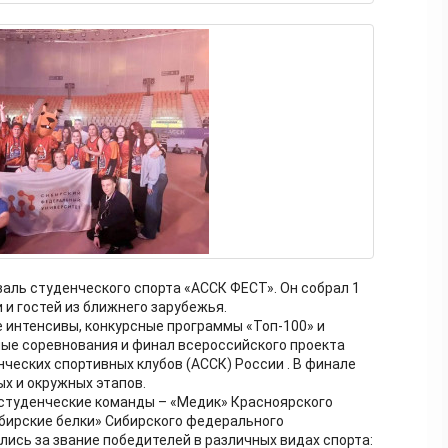
аль студенческого спорта «АССК ФЕСТ». Он собрал 1
 и гостей из ближнего зарубежья.
 интенсивы, конкурсные программы «Топ-100» и
ые соревнования и финал всероссийского проекта
ческих спортивных клубов (АССК) России . В финале
х и окружных этапов.
 студенческие команды – «Медик» Красноярского
бирские белки» Сибирского федерального
лись за звание победителей в различных видах спорта: