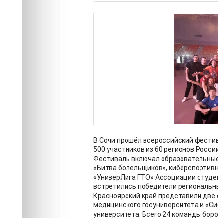
В Сочи прошёл всероссийский фестив
500 участников из 60 регионов России
Фестиваль включал образовательные
«Битва болельщиков», киберспортивн
«УниверЛига ГТО» Ассоциации студен
встретились победители региональны
Красноярский край представили две
медицинского госуниверситета и «Си
университета. Всего 24 команды боро