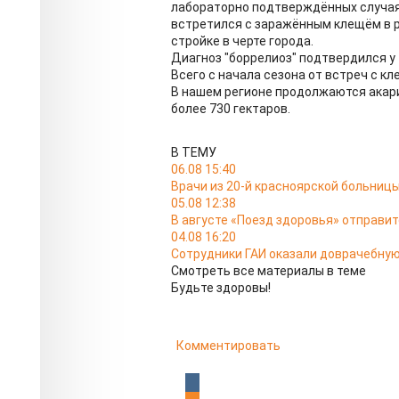
лабораторно подтверждённых случая
встретился с заражённым клещём в р
стройке в черте города.
Диагноз "боррелиоз" подтвердился у 4
Всего с начала сезона от встреч с к
В нашем регионе продолжаются акар
более 730 гектаров.
В ТЕМУ
06.08 15:40
Врачи из 20-й красноярской больниц
05.08 12:38
В августе «Поезд здоровья» отправит
04.08 16:20
Сотрудники ГАИ оказали доврачебную
Смотреть все материалы в теме
Будьте здоровы!
Комментировать