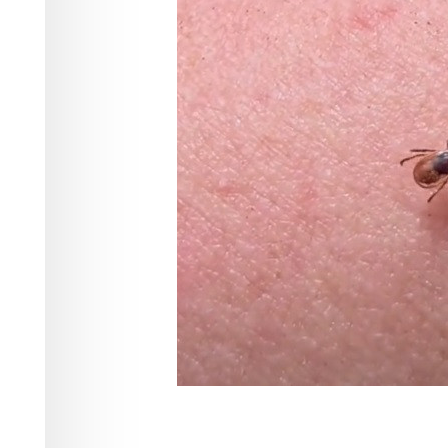
заболевшие к
инфекциями
Здоровье
14.05.2026 11:20
548