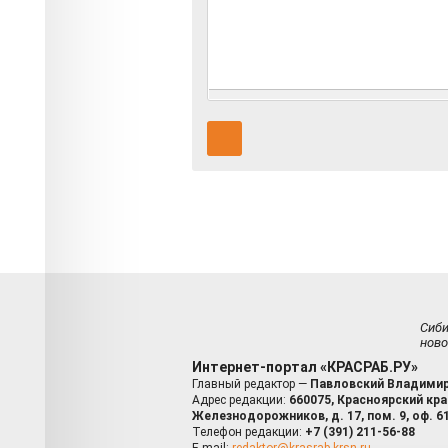
Сиб
ново
Интернет-портал «КРАСРАБ.РУ»
Главный редактор —
Павловский Владимир
Адрес редакции:
660075, Красноярский край
Железнодорожников, д. 17, пом. 9, оф. 6
Телефон редакции:
+7 (391) 211-56-88
E-mail:
redaktor@krasrab.krsn.ru