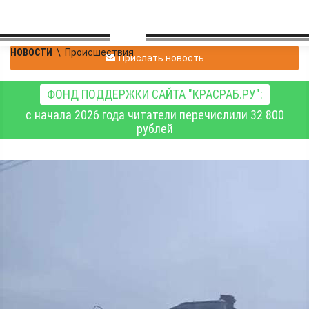
НОВОСТИ
\
Происшествия
Прислать новость
ФОНД ПОДДЕРЖКИ САЙТА "КРАСРАБ.РУ":
с начала 2026 года читатели перечислили 32 800
рублей
В городе Назарово
проводится проверка по
факту гибели двух
женщин во время
пожара