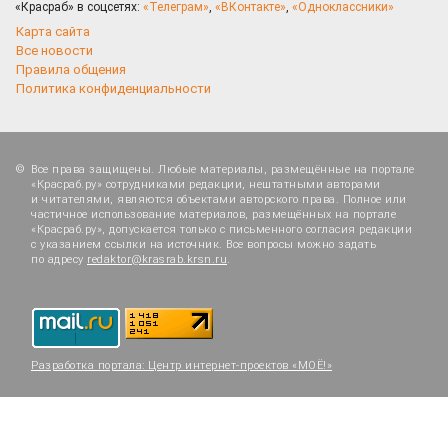
«Красраб» в соцсетях:
«Телеграм»
,
«ВКонтакте»
,
«Одноклассники»
Карта сайта
Все новости
Правила общения
Политика конфиденциальности
Все права защищены. Любые материалы, размещённые на портале
«Красраб.ру» сотрудниками редакции, нештатными авторами
и читателями, являются объектами авторского права. Полное или
частичное использование материалов, размещённых на портале
«Красраб.ру», допускается только с письменного согласия редакции
с указанием ссылки на источник. Все вопросы можно задать
по адресу
redaktor@krasrab.krsn.ru
.
Разработка портала:
Центр интернет-проектов «МОЁ!»