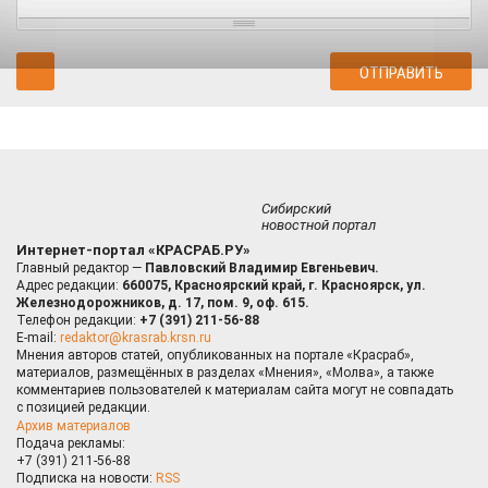
Сибирский
новостной портал
Интернет-портал «КРАСРАБ.РУ»
Главный редактор —
Павловский Владимир Евгеньевич.
Адрес редакции:
660075, Красноярский край, г. Красноярск, ул.
Железнодорожников, д. 17, пом. 9, оф. 615.
Телефон редакции:
+7 (391) 211-56-88
E-mail:
redaktor@krasrab.krsn.ru
Мнения авторов статей, опубликованных на портале «Красраб»,
материалов, размещённых в разделах «Мнения», «Молва», а также
комментариев пользователей к материалам сайта могут не совпадать
с позицией редакции.
Архив материалов
Подача рекламы:
+7 (391) 211-56-88
Подписка на новости:
RSS