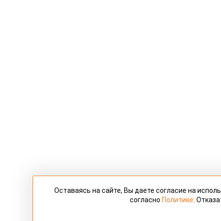
Оставаясь на сайте, Вы даете согласие на испо
согласно
Политике
. Отказ