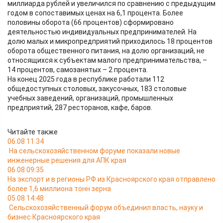
миллиарда рублей и увеличился по сравнению с предыдущим
годом в сопоставимых ценах на 6,1 процента. Более
половины оборота (66 процентов) сформировано
деятельностью индивидуальных предпринимателей. На
долю малых и микропредприятий приходилось 18 процентов
оборота общественного питания, на долю организаций, не
относящихся к субъектам малого предпринимательства, –
14 процентов, самозанятых – 2 процента.
На конец 2025 года в республике работали 112
общедоступных столовых, закусочных, 183 столовые
учебных заведений, организаций, промышленных
предприятий, 287 ресторанов, кафе, баров.
Читайте также
06.08 11:34
На сельскохозяйственном форуме показали новые
инженерные решения для АПК края
06.08 09:35
На экспорт и в регионы РФ из Красноярского края отправлено
более 1,6 миллиона тонн зерна
05.08 14:48
Сельскохозяйственный форум объединил власть, науку и
бизнес Красноярского края