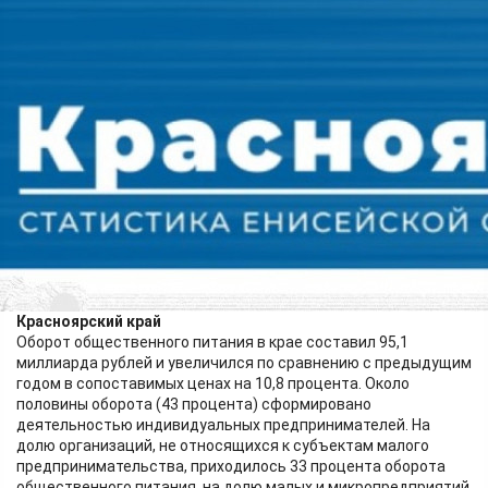
Экономика
12.06.2026 13:15
396
Красноярскстат подготовил статистическую информацию
об обороте общественного питания в регионах Енисейской
Сибири.
Красноярский край
Оборот общественного питания в крае составил 95,1
миллиарда рублей и увеличился по сравнению с предыдущим
годом в сопоставимых ценах на 10,8 процента. Около
половины оборота (43 процента) сформировано
деятельностью индивидуальных предпринимателей. На
долю организаций, не относящихся к субъектам малого
предпринимательства, приходилось 33 процента оборота
общественного питания, на долю малых и микропредприятий