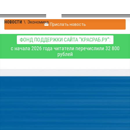
НОВОСТИ
\
Экономика
Прислать новость
ФОНД ПОДДЕРЖКИ САЙТА "КРАСРАБ.РУ":
с начала 2026 года читатели перечислили 32 800
рублей
В Красноярскстате
рассказали об обороте
общественного питания
в 2025 году