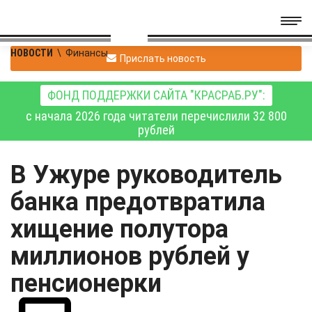
НОВОСТИ
\
Финансы
Прислать новость
ФОНД ПОДДЕРЖКИ САЙТА "КРАСРАБ.РУ":
с начала 2026 года читатели перечислили 32 800
рублей
В Ужуре руководитель
банка предотвратила
хищение полутора
миллионов рублей у
пенсионерки