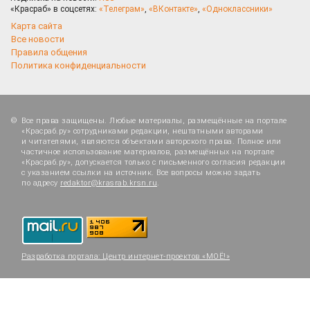
«Красраб» в соцсетях:
«Телеграм»
,
«ВКонтакте»
,
«Одноклассники»
Карта сайта
Все новости
Правила общения
Политика конфиденциальности
Все права защищены. Любые материалы, размещённые на портале
«Красраб.ру» сотрудниками редакции, нештатными авторами
и читателями, являются объектами авторского права. Полное или
частичное использование материалов, размещённых на портале
«Красраб.ру», допускается только с письменного согласия редакции
с указанием ссылки на источник. Все вопросы можно задать
по адресу
redaktor@krasrab.krsn.ru
.
Разработка портала:
Центр интернет-проектов «МОЁ!»