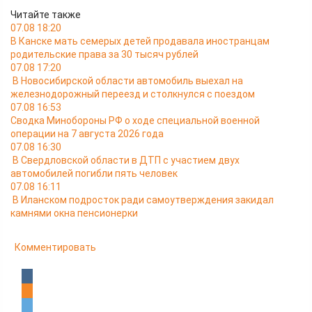
Читайте также
07.08 18:20
В Канске мать семерых детей продавала иностранцам
родительские права за 30 тысяч рублей
07.08 17:20
В Новосибирской области автомобиль выехал на
железнодорожный переезд и столкнулся с поездом
07.08 16:53
Сводка Минобороны РФ о ходе специальной военной
операции на 7 августа 2026 года
07.08 16:30
В Свердловской области в ДТП с участием двух
автомобилей погибли пять человек
07.08 16:11
В Иланском подросток ради самоутверждения закидал
камнями окна пенсионерки
Комментировать