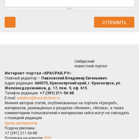
Сибирский
новостной портал
Интернет-портал «КРАСРАБ.РУ»
Главный редактор —
Павловский Владимир Евгеньевич.
Адрес редакции:
660075, Красноярский край, г. Красноярск, ул.
Железнодорожников, д. 17, пом. 9, оф. 615.
Телефон редакции:
+7 (391) 211-56-88
E-mail:
redaktor@krasrab.krsn.ru
Мнения авторов статей, опубликованных на портале «Красраб»,
материалов, размещённых в разделах «Мнения», «Молва», а также
комментариев пользователей к материалам сайта могут не совпадать
с позицией редакции.
Архив материалов
Подача рекламы:
+7 (391) 211-56-88
Подписка на новости:
RSS