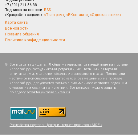
+7 (391) 211-56-88
Подписка на новости:
RSS
«Красраб» в соцсетях:
«Телеграм»
,
«ВКонтакте»
,
«Одноклассники»
Карта сайта
Все новости
Правила общения
Политика конфиденциальности
Все права защищены. Любые материалы, размещённые на портале
«Красраб.ру» сотрудниками редакции, нештатными авторами
и читателями, являются объектами авторского права. Полное или
частичное использование материалов, размещённых на портале
«Красраб.ру», допускается только с письменного согласия редакции
с указанием ссылки на источник. Все вопросы можно задать
по адресу
redaktor@krasrab.krsn.ru
.
Разработка портала:
Центр интернет-проектов «МОЁ!»