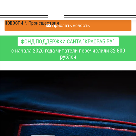
НОВОСТИ
\
Происшествия
Прислать новость
ФОНД ПОДДЕРЖКИ САЙТА "КРАСРАБ.РУ":
с начала 2026 года читатели перечислили 32 800
рублей
Кузбасская чиновница
похитила квартиру
участницы Великой
Отечественной войны