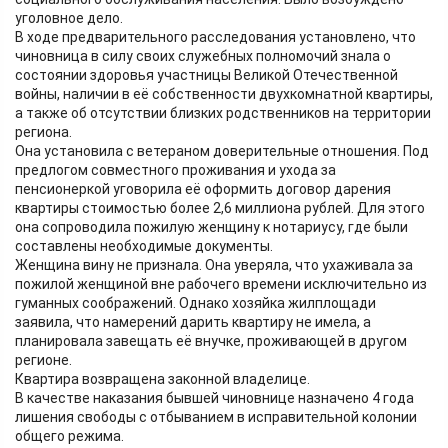
уголовное дело.
В ходе предварительного расследования установлено, что
чиновница в силу своих служебных полномочий знала о
состоянии здоровья участницы Великой Отечественной
войны, наличии в её собственности двухкомнатной квартиры,
а также об отсутствии близких родственников на территории
региона.
Она установила с ветераном доверительные отношения. Под
предлогом совместного проживания и ухода за
пенсионеркой уговорила её оформить договор дарения
квартиры стоимостью более 2,6 миллиона рублей. Для этого
она сопроводила пожилую женщину к нотариусу, где были
составлены необходимые документы.
Женщина вину не признала. Она уверяла, что ухаживала за
пожилой женщиной вне рабочего времени исключительно из
гуманных соображений. Однако хозяйка жилплощади
заявила, что намерений дарить квартиру не имела, а
планировала завещать её внучке, проживающей в другом
регионе.
Квартира возвращена законной владелице.
В качестве наказания бывшей чиновнице назначено 4 года
лишения свободы с отбыванием в исправительной колонии
общего режима.