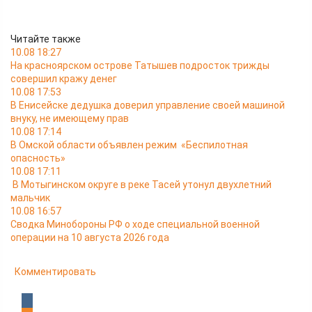
Читайте также
10.08 18:27
На красноярском острове Татышев подросток трижды
совершил кражу денег
10.08 17:53
В Енисейске дедушка доверил управление своей машиной
внуку, не имеющему прав
10.08 17:14
В Омской области объявлен режим «Беспилотная
опасность»
10.08 17:11
В Мотыгинском округе в реке Тасей утонул двухлетний
мальчик
10.08 16:57
Сводка Минобороны РФ о ходе специальной военной
операции на 10 августа 2026 года
Комментировать