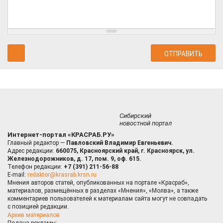
Сибирский
новостной портал
Интернет-портал «КРАСРАБ.РУ»
Главный редактор —
Павловский Владимир Евгеньевич.
Адрес редакции:
660075, Красноярский край, г. Красноярск, ул.
Железнодорожников, д. 17, пом. 9, оф. 615.
Телефон редакции:
+7 (391) 211-56-88
E-mail:
redaktor@krasrab.krsn.ru
Мнения авторов статей, опубликованных на портале «Красраб»,
материалов, размещённых в разделах «Мнения», «Молва», а также
комментариев пользователей к материалам сайта могут не совпадать
с позицией редакции.
Архив материалов
Подача рекламы: