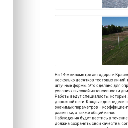
На 14-м километре автодороги Красн
несколько десятков тестовых линий: 
штучные формы. Это сделано для оп
условиях высокой интенсивности дв
Работы ведут специалисты, которые 
дорожной сети. Каждые две недели о
значимых параметров – коэффициент
разметки, а также общий износ.
Наблюдения будут вестись в течение
должна сохранять свои качества, сог