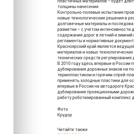
пластичных материалов – будет длить
толщины нанесения.
Контрольно-полевые испытания прово
новые технологические решения в ре
долговечные материалы и последова
разметки – с учётом интенсивности 
содержания дорог в летний и зимний
регламенты и нормативные документ
Красноярский край является ведуще
материалов и новых технологических
технических средств регулирования
В 2010 году здесь впервые в Росси
дублирования дорожных знаков на пок
термопластиком и горячим спрей-пла
применять холодные пластики для ос
впервые в России на автодороге Кра
дублирование проекционными дорожны
работу роботизированный комплекс 
Фото:
Крудор
Читайте также