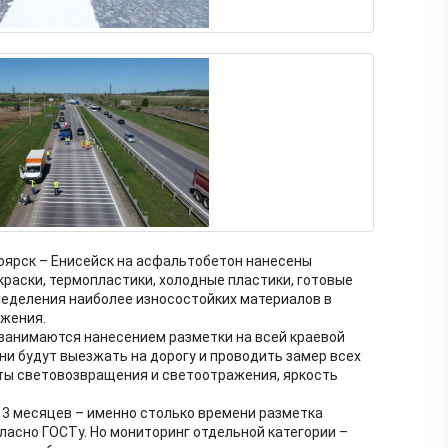
оярск – Енисейск на асфальтобетон нанесены
краски, термопластики, холодные пластики, готовые
ределения наиболее износостойких материалов в
ижения.
занимаются нанесением разметки на всей краевой
ни будут выезжать на дорогу и проводить замер всех
ы световозвращения и светоотражения, яркость
 3 месяцев – именно столько времени разметка
ласно ГОСТу. Но мониторинг отдельной категории –