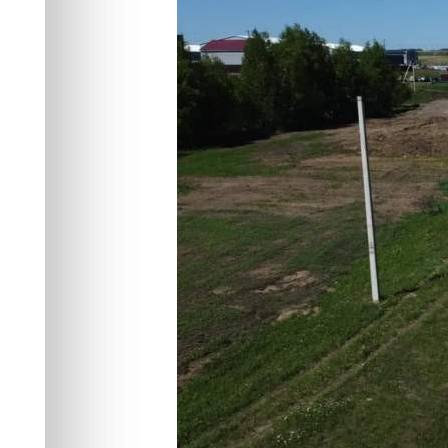
материалов д
разметки
Экономика
07.06.2026 17:09
412