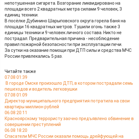
непотушенная сигарета. Возгорание ликвидировано на
площади всего 2 квадратных метра силами 9 человек, 3
единиц техники.
В посёлке Дубинино Шарыповского округа горела баня на
площади 16 квадратных метров. Тушили огонь также 3
единицы техники и 9 человек личного состава. Никто не
пострадал. Предварительная причина - несоблюдение
правил пожарной безопасности при эксплуатации печи.
За сутки на оказание помощи при ДТП силы и средства МЧС
России привлекались 5 раз.
Читайте также
07.08 01:39
В городе Омске произошло ДТП, в котором пострадали семь
пешеходов и водитель легковушки
07.08 01:09
Директор муниципального предприятия потратила на свои
квартиры миллион рублей
06.08 20:11
Красноярскому террористу заочно предъявлено обвинение в
совершении преступлений
06.08 18:20
Спасатели МЧС России оказали помощь дрейфующей на