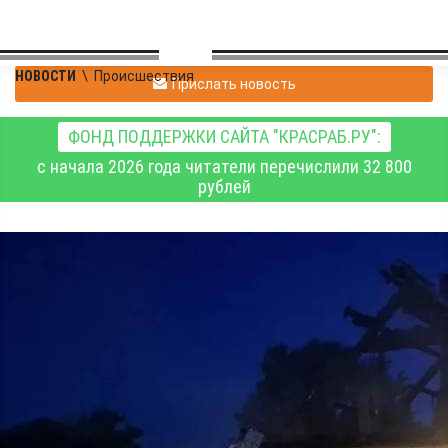
НОВОСТИ
\
Происшествия
Прислать новость
ФОНД ПОДДЕРЖКИ САЙТА "КРАСРАБ.РУ":
с начала 2026 года читатели перечислили 32 800
рублей
В среду, 10 июня, в
Красноярском крае
ликвидировали 11
пожаров, травмирован
1 человек