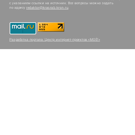
с указанием ссылки на источник. Все вопросы можно задать
по адресу
redaktor@krasrab.krsn.ru
.
Разработка портала:
Центр интернет-проектов «МОЁ!»