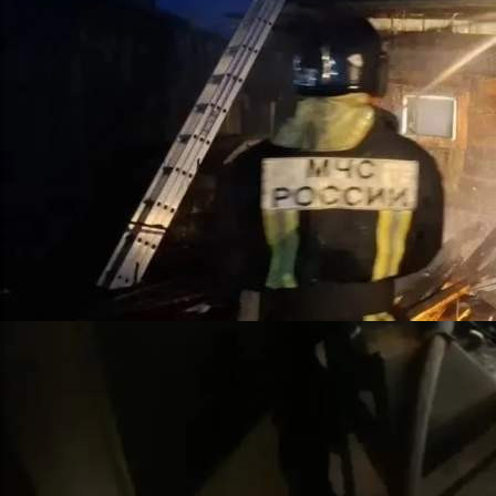
Происшествия
11.06.2026 07:10
305
После пожара в норильской квартире
Тушение пожара в посёлке Дубинино