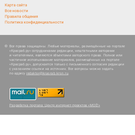
Карта сайта
Все новости
Правила общения
Политика конфиденциальности
Все права защищены. Любые материалы, размещённые на портале
«Красраб.ру» сотрудниками редакции, нештатными авторами
и читателями, являются объектами авторского права. Полное или
частичное использование материалов, размещённых на портале
«Красраб.ру», допускается только с письменного согласия редакции
с указанием ссылки на источник. Все вопросы можно задать
по адресу
redaktor@krasrab.krsn.ru
.
Разработка портала:
Центр интернет-проектов «МОЁ!»