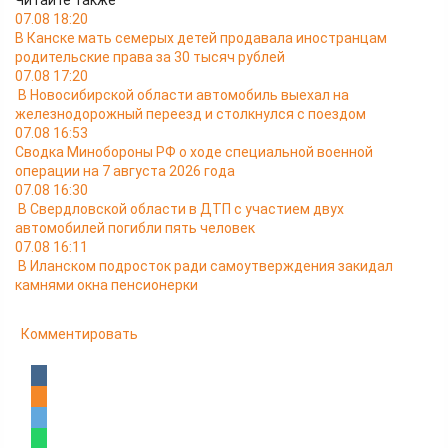
Читайте также
07.08 18:20
В Канске мать семерых детей продавала иностранцам
родительские права за 30 тысяч рублей
07.08 17:20
В Новосибирской области автомобиль выехал на
железнодорожный переезд и столкнулся с поездом
07.08 16:53
Сводка Минобороны РФ о ходе специальной военной
операции на 7 августа 2026 года
07.08 16:30
В Свердловской области в ДТП с участием двух
автомобилей погибли пять человек
07.08 16:11
В Иланском подросток ради самоутверждения закидал
камнями окна пенсионерки
Комментировать