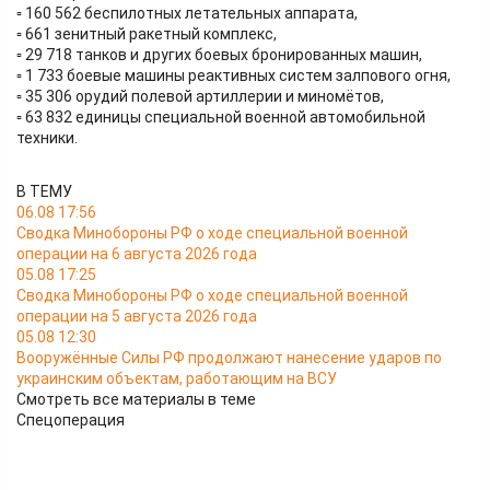
▫️ 160 562 беспилотных летательных аппарата,
▫️ 661 зенитный ракетный комплекс,
▫️ 29 718 танков и других боевых бронированных машин,
▫️ 1 733 боевые машины реактивных систем залпового огня,
▫️ 35 306 орудий полевой артиллерии и миномётов,
▫️ 63 832 единицы специальной военной автомобильной
техники.
В ТЕМУ
06.08 17:56
Сводка Минобороны РФ о ходе специальной военной
операции на 6 августа 2026 года
05.08 17:25
Сводка Минобороны РФ о ходе специальной военной
операции на 5 августа 2026 года
05.08 12:30
Вооружённые Силы РФ продолжают нанесение ударов по
украинским объектам, работающим на ВСУ
Смотреть все материалы в теме
Спецоперация