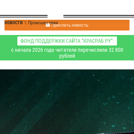
НОВОСТИ
\
Происшествия
Прислать новость
ФОНД ПОДДЕРЖКИ САЙТА "КРАСРАБ.РУ":
с начала 2026 года читатели перечислили 32 800
рублей
Сводка Минобороны РФ
о ходе специальной
военной операции на 11
июня 2026 года