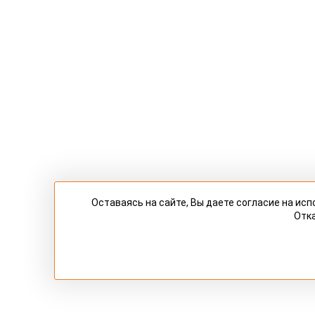
Оставаясь на сайте, Вы даете согласие на и
Отка