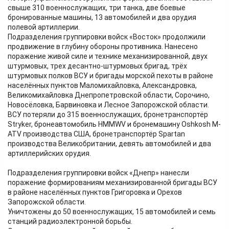
свыше 310 военнослужащих, три танка, две боевые
бронированные машины, 13 автомобилей и два орудия
полевой артиллерии.
Подразделения группировки войск «Восток» продолжили
продвижение в глубину обороны противника. Нанесено
поражение живой силе и технике механизированной, двух
штурмовых, трех десантно-штурмовых бригад, трёх
штурмовых полков ВСУ и бригады морской пехоты в районе
населённых пунктов Маломихайловка, Александровка,
Великомихайловка Днепропетровской области, Сорочино,
Новосёловка, Барвиновка и Лесное Запорожской области.
ВСУ потеряли до 315 военнослужащих, бронетранспортёр
Stryker, бронеавтомобиль HMMWV и бронемашину Oshkosh M-
ATV производства США, бронетранспортёр Spartan
производства Великобритании, девять автомобилей и два
артиллерийских орудия.
Подразделения группировки войск «Днепр» нанесли
поражение формированиям механизированной бригады ВСУ
в районе населённых пунктов Григоровка и Орехов
Запорожской области.
Уничтожены до 50 военнослужащих, 15 автомобилей и семь
станций радиоэлектронной борьбы.