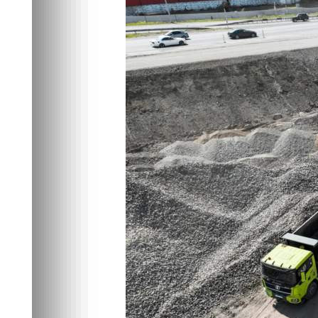
перехода
Экономика
09.06.2026 12:04
323