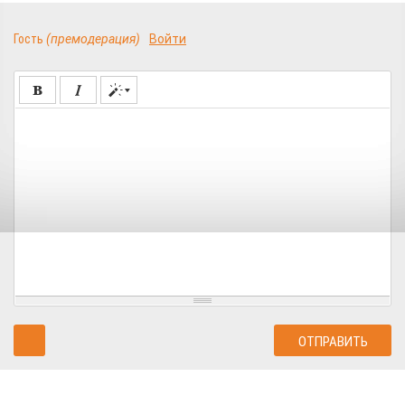
Гость
(премодерация)
Войти