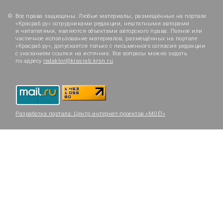
Все права защищены. Любые материалы, размещённые на портале
«Красраб.ру» сотрудниками редакции, нештатными авторами
и читателями, являются объектами авторского права. Полное или
частичное использование материалов, размещённых на портале
«Красраб.ру», допускается только с письменного согласия редакции
с указанием ссылки на источник. Все вопросы можно задать
по адресу
redaktor@krasrab.krsn.ru
.
Разработка портала:
Центр интернет-проектов «МОЁ!»