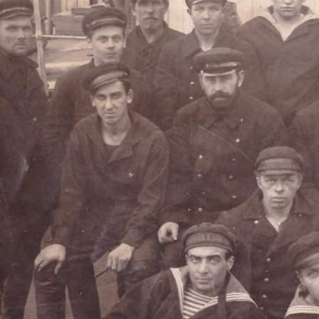
Общество
12.06.2026 11:10
448
Личный состав гидрографического судна «Иней»