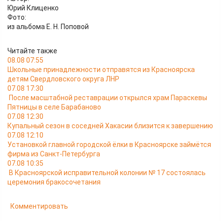
Юрий Клиценко
Фото:
из альбома Е. Н. Поповой
Читайте также
08.08 07:55
Школьные принадлежности отправятся из Красноярска
детям Свердловского округа ЛНР
07.08 17:30
После масштабной реставрации открылся храм Параскевы
Пятницы в селе Барабаново
07.08 12:30
Купальный сезон в соседней Хакасии близится к завершению
07.08 12:10
Установкой главной городской ёлки в Красноярске займётся
фирма из Санкт-Петербурга
07.08 10:35
В Красноярской исправительной колонии № 17 состоялась
церемония бракосочетания
Комментировать