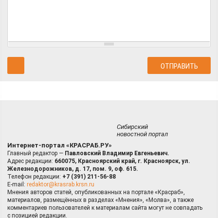
Сибирский
новостной портал
Интернет-портал «КРАСРАБ.РУ»
Главный редактор —
Павловский Владимир Евгеньевич.
Адрес редакции:
660075, Красноярский край, г. Красноярск, ул.
Железнодорожников, д. 17, пом. 9, оф. 615.
Телефон редакции:
+7 (391) 211-56-88
E-mail:
redaktor@krasrab.krsn.ru
Мнения авторов статей, опубликованных на портале «Красраб»,
материалов, размещённых в разделах «Мнения», «Молва», а также
комментариев пользователей к материалам сайта могут не совпадать
с позицией редакции.