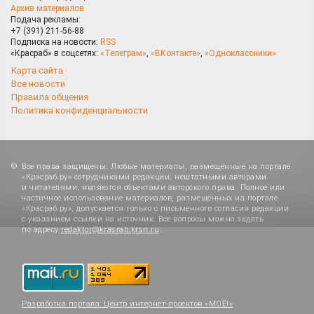
Архив материалов
Подача рекламы:
+7 (391) 211-56-88
Подписка на новости:
RSS
«Красраб» в соцсетях:
«Телеграм»
,
«ВКонтакте»
,
«Одноклассники»
Карта сайта
Все новости
Правила общения
Политика конфиденциальности
Все права защищены. Любые материалы, размещённые на портале
«Красраб.ру» сотрудниками редакции, нештатными авторами
и читателями, являются объектами авторского права. Полное или
частичное использование материалов, размещённых на портале
«Красраб.ру», допускается только с письменного согласия редакции
с указанием ссылки на источник. Все вопросы можно задать
по адресу
redaktor@krasrab.krsn.ru
.
Разработка портала:
Центр интернет-проектов «МОЁ!»