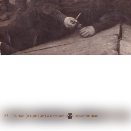
Г. П. Попов, бывший офицер Белой армии
Личный состав гидрографического судна «Неупокоев»
Ю. Г. Попов (в центре) с семьей и сослуживцами