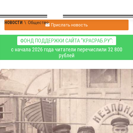
НОВОСТИ
\
Общество
Прислать новость
ФОНД ПОДДЕРЖКИ САЙТА "КРАСРАБ.РУ":
с начала 2026 года читатели перечислили 32 800
рублей
Жительница Енисейска
Татьяна Михайловна
Попова рассказала о
Севере и Сергиевом-
Посаде