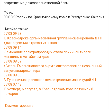
закрепление доказательственной базы.
Фото:
ГСУ СК России по Красноярскому краю и Республике Хакасия
Читайте также
07.08 09:23
В Красноярске организованная группа инсценировала ДТП
для получения страховых выплат
07.08 09:14
Замыкание электропроводки стало причиной гибели
женщины в Алтайском крае
07.08 08:09
Житель Емельяновского округа оштрафован за незаконный
запуск квадрокоптера
07.08 08:00
В Туве ночью произошло землетрясение магнитудой 4,1
07.08 07:43
В четверг, 6 августа, в Красноярском крае потушили 8
пожаров
Комментировать