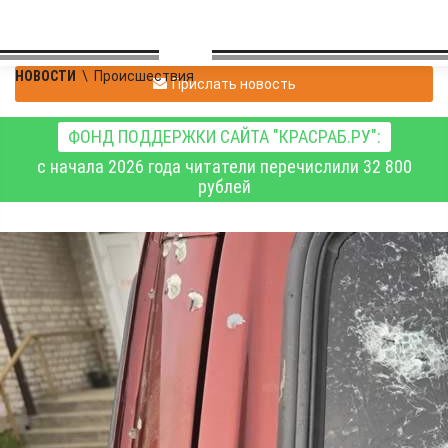
НОВОСТИ
\
Происшествия
Прислать новость
ФОНД ПОДДЕРЖКИ САЙТА "КРАСРАБ.РУ":
с начала 2026 года читатели перечислили 32 800
рублей
Красноярец
подозревается в
убийстве мужчины и
покушении на убийство
четырёх человек