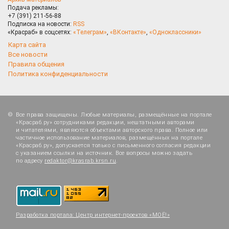
Подача рекламы:
+7 (391) 211-56-88
Подписка на новости:
RSS
«Красраб» в соцсетях:
«Телеграм»
,
«ВКонтакте»
,
«Одноклассники»
Карта сайта
Все новости
Правила общения
Политика конфиденциальности
Все права защищены. Любые материалы, размещённые на портале
«Красраб.ру» сотрудниками редакции, нештатными авторами
и читателями, являются объектами авторского права. Полное или
частичное использование материалов, размещённых на портале
«Красраб.ру», допускается только с письменного согласия редакции
с указанием ссылки на источник. Все вопросы можно задать
по адресу
redaktor@krasrab.krsn.ru
.
Разработка портала:
Центр интернет-проектов «МОЁ!»