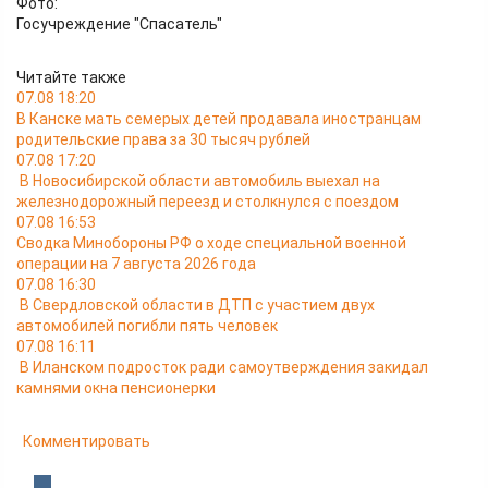
Фото:
Госучреждение "Спасатель"
Читайте также
07.08 18:20
В Канске мать семерых детей продавала иностранцам
родительские права за 30 тысяч рублей
07.08 17:20
В Новосибирской области автомобиль выехал на
железнодорожный переезд и столкнулся с поездом
07.08 16:53
Сводка Минобороны РФ о ходе специальной военной
операции на 7 августа 2026 года
07.08 16:30
В Свердловской области в ДТП с участием двух
автомобилей погибли пять человек
07.08 16:11
В Иланском подросток ради самоутверждения закидал
камнями окна пенсионерки
Комментировать