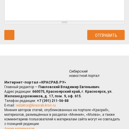
Сибирский
новостной портал
Интернет-портал «КРАСРАБ.РУ»
Главный редактор —
Павловский Владимир Евгеньевич.
Адрес редакции:
660075, Красноярский край, г. Красноярск, ул.
Железнодорожников, д. 17, пом. 9, оф. 615.
Телефон редакции:
+7 (391) 211-56-88
E-mail:
redaktor@krasrab.krsn.ru
Мнения авторов статей, опубликованных на портале «Красраб»,
материалов, размещённых в разделах «Мнения», «Молва», а также
комментариев пользователей к материалам сайта могут не совпадать
с позицией редакции.
Архив материалов