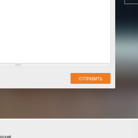
ирский