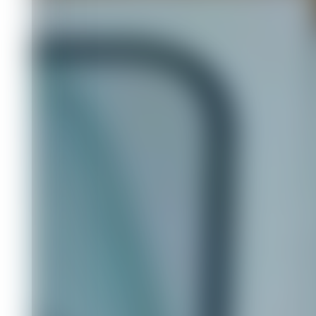
в три раза до
Бизнес
11.06.2026 15:20
350