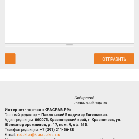
Сибирский
новостной портал
Интернет-портал «КРАСРАБ.РУ»
Главный редактор —
Павловский Владимир Евгеньевич.
Адрес редакции:
660075, Красноярский край, г. Красноярск, ул.
Железнодорожников, д. 17, пом. 9, оф. 615.
Телефон редакции:
+7 (391) 211-56-88
E-mail:
redaktor@krasrab.krsn.ru