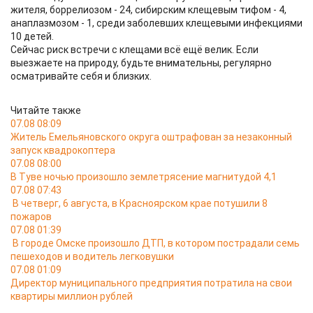
жителя, боррелиозом - 24, сибирским клещевым тифом - 4,
анаплазмозом - 1, среди заболевших клещевыми инфекциями
10 детей.
Сейчас риск встречи с клещами всё ещё велик. Если
выезжаете на природу, будьте внимательны, регулярно
осматривайте себя и близких.
Читайте также
07.08 08:09
Житель Емельяновского округа оштрафован за незаконный
запуск квадрокоптера
07.08 08:00
В Туве ночью произошло землетрясение магнитудой 4,1
07.08 07:43
В четверг, 6 августа, в Красноярском крае потушили 8
пожаров
07.08 01:39
В городе Омске произошло ДТП, в котором пострадали семь
пешеходов и водитель легковушки
07.08 01:09
Директор муниципального предприятия потратила на свои
квартиры миллион рублей