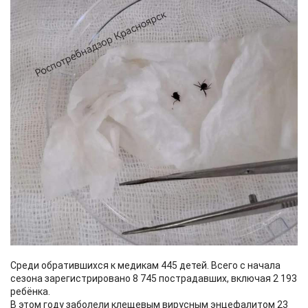
Среди обратившихся к медикам 445 детей. Всего с начала
сезона зарегистрировано 8 745 пострадавших, включая 2 193
ребёнка.
В этом году заболели клещевым вирусным энцефалитом 23