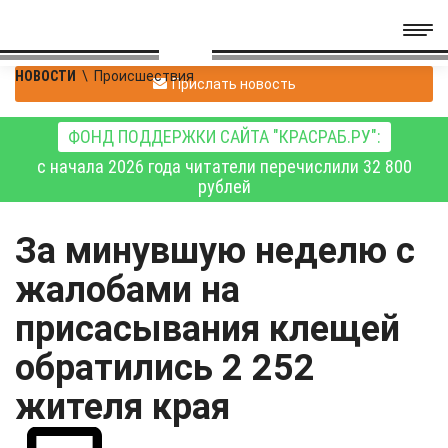
НОВОСТИ
\
Происшествия
Прислать новость
ФОНД ПОДДЕРЖКИ САЙТА "КРАСРАБ.РУ":
с начала 2026 года читатели перечислили 32 800
рублей
За минувшую неделю с
жалобами на
присасывания клещей
обратились 2 252
жителя края