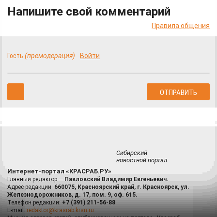
Напишите свой комментарий
Правила общения
Гость
(премодерация)
Войти
Сибирский
новостной портал
Интернет-портал «КРАСРАБ.РУ»
Главный редактор —
Павловский Владимир Евгеньевич.
Адрес редакции:
660075, Красноярский край, г. Красноярск, ул.
Железнодорожников, д. 17, пом. 9, оф. 615.
Телефон редакции:
+7 (391) 211-56-88
E-mail:
redaktor@krasrab.krsn.ru