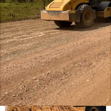
11.06.2026 14:19
465