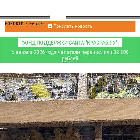
НОВОСТИ
\
Бизнес
Прислать новость
ФОНД ПОДДЕРЖКИ САЙТА "КРАСРАБ.РУ":
с начала 2026 года читатели перечислили 32 800
рублей
В Красноярск из
Кыргызстана завезли
ещё шестьсот попугаев