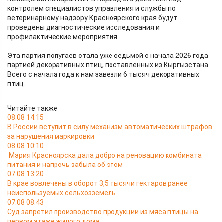
контролем специалистов управления и службы по
ветеринарному надзору Красноярского края будут
проведены диагностические исследования и
профилактические мероприятия.
Эта партия попугаев стала уже седьмой с начала 2026 года
партией декоративных птиц, поставленных из Кыргызстана.
Всего с начала года к нам завезли 6 тысяч декоративных
птиц.
Читайте также
08.08 14:15
В России вступит в силу механизм автоматических штрафов
за нарушения маркировки
08.08 10:10
Мэрия Красноярска дала добро на реновацию комбината
питания и напрочь забыла об этом
07.08 13:20
В крае вовлечены в оборот 3,5 тысячи гектаров ранее
неиспользуемых сельхозземель
07.08 08:43
Суд запретил производство продукции из мяса птицы на
первом этаже жилого дома