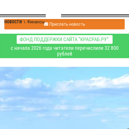
НОВОСТИ
\
Финансы
Прислать новость
ФОНД ПОДДЕРЖКИ САЙТА "КРАСРАБ.РУ":
с начала 2026 года читатели перечислили 32 800
рублей
Красноярские
растениеводы получат
финансовую поддержку
на проведение полевых
работ