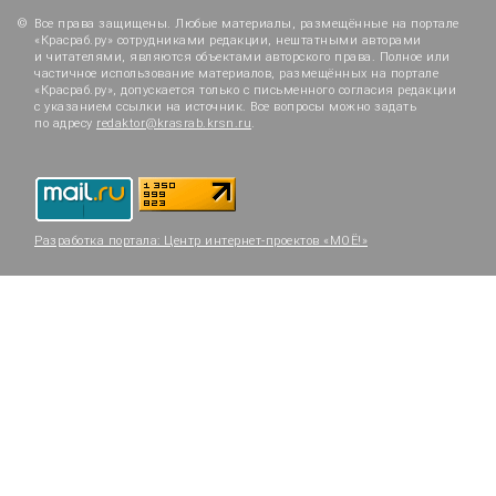
Все права защищены. Любые материалы, размещённые на портале
«Красраб.ру» сотрудниками редакции, нештатными авторами
и читателями, являются объектами авторского права. Полное или
частичное использование материалов, размещённых на портале
«Красраб.ру», допускается только с письменного согласия редакции
с указанием ссылки на источник. Все вопросы можно задать
по адресу
redaktor@krasrab.krsn.ru
.
Разработка портала:
Центр интернет-проектов «МОЁ!»