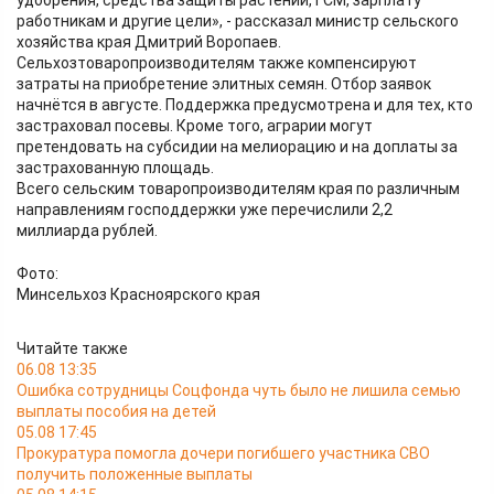
удобрения, средства защиты растений, ГСМ, зарплату
работникам и другие цели», - рассказал министр сельского
хозяйства края Дмитрий Воропаев.
Сельхозтоваропроизводителям также компенсируют
затраты на приобретение элитных семян. Отбор заявок
начнётся в августе. Поддержка предусмотрена и для тех, кто
застраховал посевы. Кроме того, аграрии могут
претендовать на субсидии на мелиорацию и на доплаты за
застрахованную площадь.
Всего сельским товаропроизводителям края по различным
направлениям господдержки уже перечислили 2,2
миллиарда рублей.
Фото:
Минсельхоз Красноярского края
Читайте также
06.08 13:35
Ошибка сотрудницы Соцфонда чуть было не лишила семью
выплаты пособия на детей
05.08 17:45
Прокуратура помогла дочери погибшего участника СВО
получить положенные выплаты