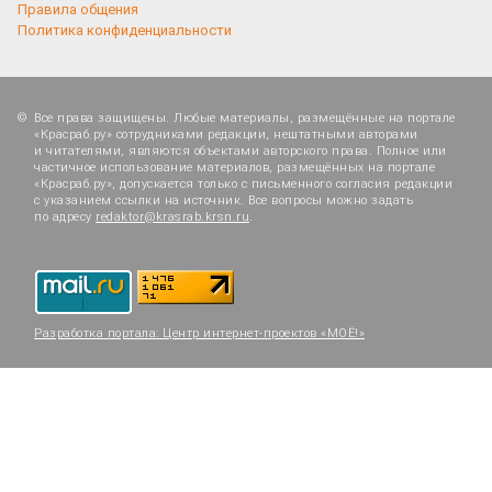
Правила общения
Политика конфиденциальности
Все права защищены. Любые материалы, размещённые на портале
«Красраб.ру» сотрудниками редакции, нештатными авторами
и читателями, являются объектами авторского права. Полное или
частичное использование материалов, размещённых на портале
«Красраб.ру», допускается только с письменного согласия редакции
с указанием ссылки на источник. Все вопросы можно задать
по адресу
redaktor@krasrab.krsn.ru
.
Разработка портала:
Центр интернет-проектов «МОЁ!»