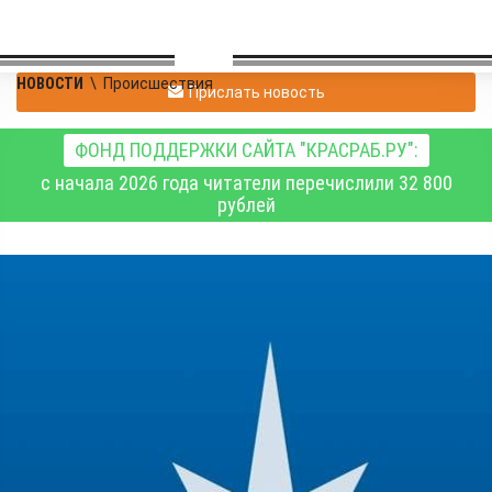
НОВОСТИ
\
Происшествия
Прислать новость
ФОНД ПОДДЕРЖКИ САЙТА "КРАСРАБ.РУ":
с начала 2026 года читатели перечислили 32 800
рублей
В главке МЧС
рассказали о
паводковой обстановке
в Красноярском крае 16
июня