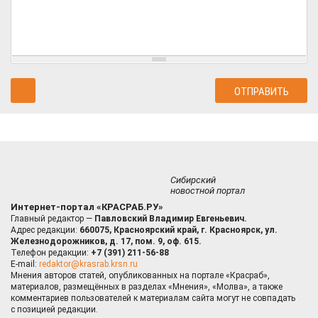
Сибирский
новостной портал
Интернет-портал «КРАСРАБ.РУ»
Главный редактор —
Павловский Владимир Евгеньевич.
Адрес редакции:
660075, Красноярский край, г. Красноярск, ул.
Железнодорожников, д. 17, пом. 9, оф. 615.
Телефон редакции:
+7 (391) 211-56-88
E-mail:
redaktor@krasrab.krsn.ru
Мнения авторов статей, опубликованных на портале «Красраб»,
материалов, размещённых в разделах «Мнения», «Молва», а также
комментариев пользователей к материалам сайта могут не совпадать
с позицией редакции.