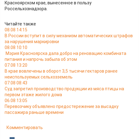
Красноярском крае, вынесенное в пользу
Россельхознадзора.
Читайте также
08.08 14:15
В России вступит в силу механизм автоматических штрафов
за нарушения маркировки
08.08 10:10
Мэрия Красноярска дала добро на реновацию комбината
питания и напрочь забыла об этом
07.08 13:20
В крае вовлечены в оборот 3,5 тысячи гектаров ранее
неиспользуемых сельхозземель
07.08 08:43
Суд запретил производство продукции из мяса птицы на
первом этаже жилого дома
06.08 13:05
Перевозчику объявлено предостережение за высадку
пассажира раньше времени
Комментировать