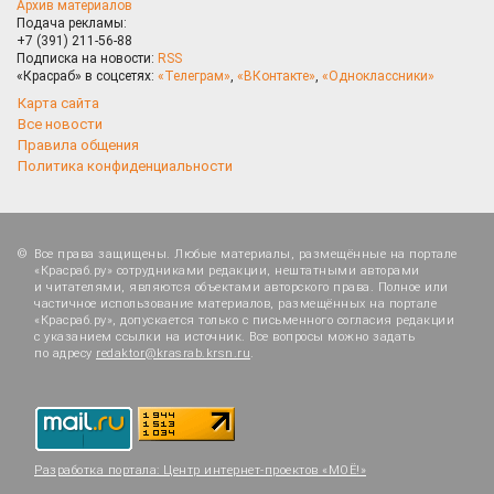
Архив материалов
Подача рекламы:
+7 (391) 211-56-88
Подписка на новости:
RSS
«Красраб» в соцсетях:
«Телеграм»
,
«ВКонтакте»
,
«Одноклассники»
Карта сайта
Все новости
Правила общения
Политика конфиденциальности
Все права защищены. Любые материалы, размещённые на портале
«Красраб.ру» сотрудниками редакции, нештатными авторами
и читателями, являются объектами авторского права. Полное или
частичное использование материалов, размещённых на портале
«Красраб.ру», допускается только с письменного согласия редакции
с указанием ссылки на источник. Все вопросы можно задать
по адресу
redaktor@krasrab.krsn.ru
.
Разработка портала:
Центр интернет-проектов «МОЁ!»