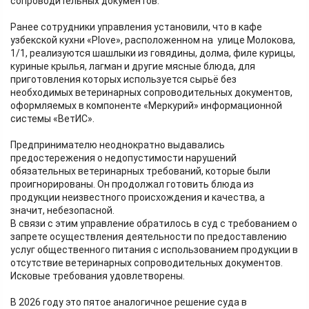
сопроводительных документов.
Ранее сотрудники управления установили, что в кафе
узбекской кухни «Рlove», расположенном на улице Молокова,
1/1, реализуются шашлыки из говядины, долма, филе курицы,
куриные крылья, лагман и другие мясные блюда, для
приготовления которых используется сырьё без
необходимых ветеринарных сопроводительных документов,
оформляемых в компоненте «Меркурий» информационной
системы «ВетИС».
Предпринимателю неоднократно выдавались
предостережения о недопустимости нарушений
обязательных ветеринарных требований, которые были
проигнорированы. Он продолжал готовить блюда из
продукции неизвестного происхождения и качества, а
значит, небезопасной.
В связи с этим управление обратилось в суд с требованием о
запрете осуществления деятельности по предоставлению
услуг общественного питания с использованием продукции в
отсутствие ветеринарных сопроводительных документов.
Исковые требования удовлетворены.
В 2026 году это пятое аналогичное решение суда в